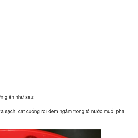
n giản như sau:
ửa sạch, cắt cuống rồi đem ngâm trong tô nước muối pha