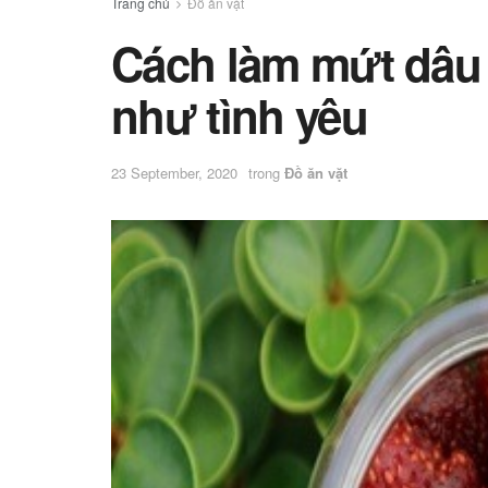
Trang chủ
Đồ ăn vặt
Cách làm mứt dâu
như tình yêu
23 September, 2020
trong
Đồ ăn vặt