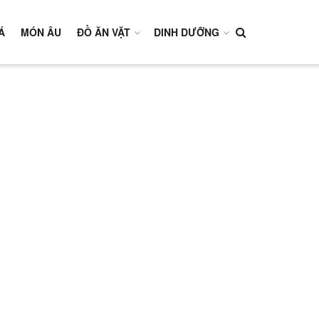
Á
MÓN ÂU
ĐỒ ĂN VẶT
DINH DƯỠNG