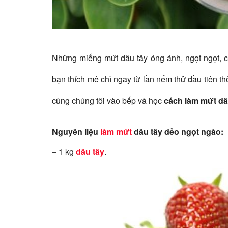
Những miếng mứt dâu tây óng ánh, ngọt ngọt, 
bạn thích mê chỉ ngay từ lần nếm thử đầu tiên t
cùng chúng tôi vào bếp và học
cách làm mứt d
Nguyên liệu
làm mứt
dâu tây dẻo ngọt ngào:
– 1 kg
dâu tây
.