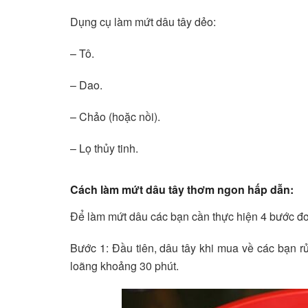
Dụng cụ làm mứt dâu tây dẻo:
– Tô.
– Dao.
– Chảo (hoặc nồi).
– Lọ thủy tinh.
Cách làm mứt dâu tây thơm ngon hấp dẫn:
Để làm mứt dâu các bạn cần thực hiện 4 bước đơ
Bước 1: Đầu tiên, dâu tây khi mua về các bạn r
loãng khoảng 30 phút.