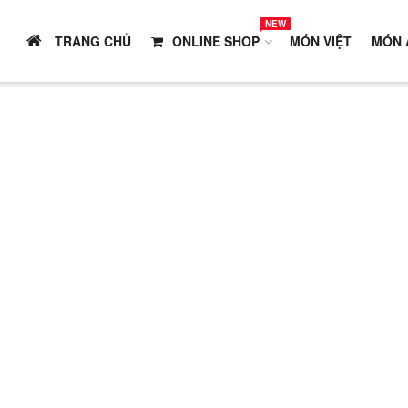
NEW
TRANG CHỦ
ONLINE SHOP
MÓN VIỆT
MÓN 