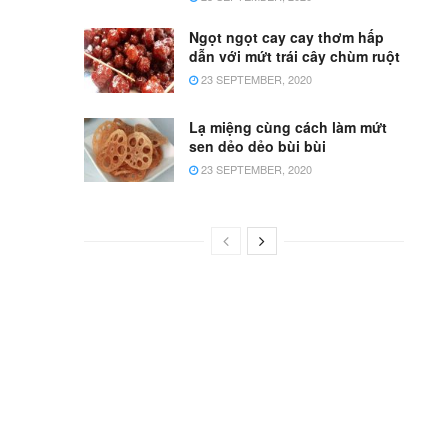
Ngọt ngọt cay cay thơm hấp
dẫn với mứt trái cây chùm ruột
23 SEPTEMBER, 2020
Lạ miệng cùng cách làm mứt
sen dẻo dẻo bùi bùi
23 SEPTEMBER, 2020