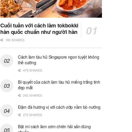
Cuối tuần với cách làm tokbokki
hàn quốc chuẩn như người hàn
180 SHARES
Cách làm tàu hủ Singapore ngon tuyệt không
thễ cưỡng
479 SHARES
Bí quyết của cách làm tàu hủ miếng trắng tinh
đẹp mắt
242 SHARES
Đậm đà hương vị với cách ướp nầm bò nướng
273 SHARES
Bật mí cách làm cơm chiên hải sản đúng
chuẩn