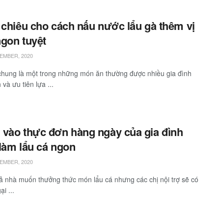
 chiêu cho cách nấu nước lẩu gà thêm vị
gon tuyệt
EMBER, 2020
chung là một trong những món ăn thường được nhiều gia đình
 và ưu tiên lựa ...
vào thực đơn hàng ngày của gia đình
làm lẩu cá ngon
EMBER, 2020
cả nhà muốn thưởng thức món lẩu cá nhưng các chị nội trợ sẽ có
ại ...