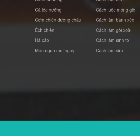
Cá lóc nướng
Cách luộc móng giò
Cơm chiên dương châu
Cách làm bánh xèo
Ếch chiên
Cách làm gỏi xoài
Há cảo
Cách làm sinh tố
Mon ngon moi ngay
Cách làm siro