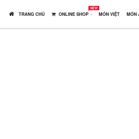
NEW
TRANG CHỦ
ONLINE SHOP
MÓN VIỆT
MÓN 