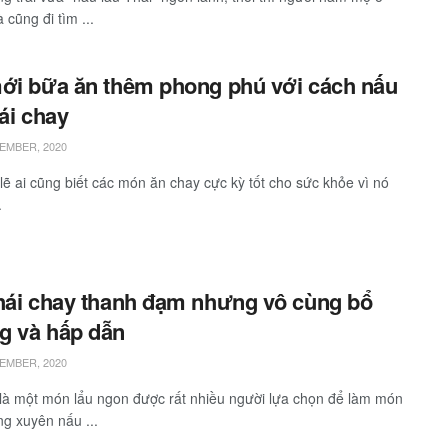
 cũng đi tìm ...
ới bữa ăn thêm phong phú với cách nấu
hái chay
EMBER, 2020
lẽ ai cũng biết các món ăn chay cực kỳ tốt cho sức khỏe vì nó
.
hái chay thanh đạm nhưng vô cùng bổ
g và hấp dẫn
EMBER, 2020
 là một món lẩu ngon được rất nhiều người lựa chọn để làm món
ng xuyên nấu ...