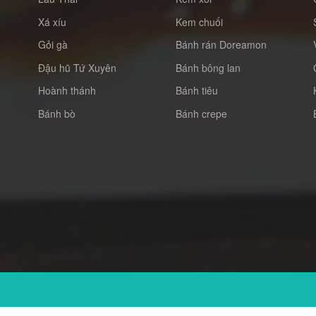
Xá xíu
Kem chuối
Gỏi gà
Bánh rán Doreamon
Đậu hũ Tứ Xuyên
Bánh bông lan
Hoành thánh
Bánh tiêu
Bánh bò
Bánh crepe