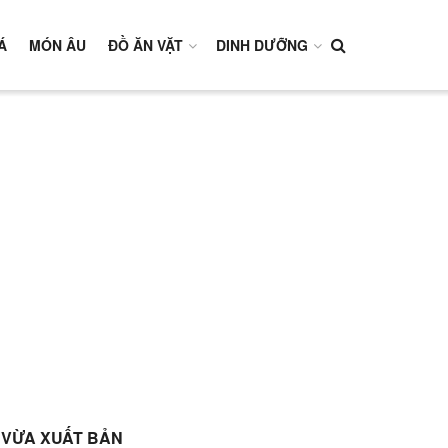
Á
MÓN ÂU
ĐỒ ĂN VẶT
DINH DƯỠNG
VỪA XUẤT BẢN