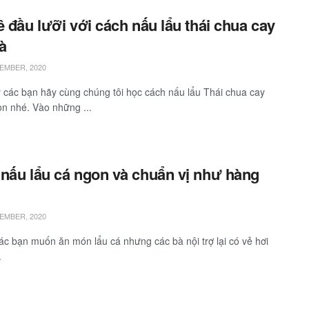
ê đầu lưỡi với cách nấu lẩu thái chua cay
hà
EMBER, 2020
các bạn hãy cùng chúng tôi học cách nấu lẩu Thái chua cay
on nhé. Vào những ...
nấu lẩu cá ngon và chuẩn vị như hàng
EMBER, 2020
các bạn muốn ăn món lẩu cá nhưng các bà nội trợ lại có vẻ hơi
.