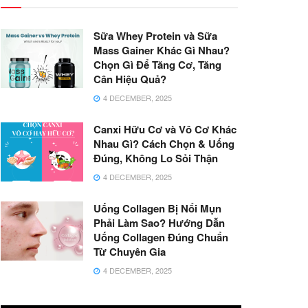
Sữa Whey Protein và Sữa
Mass Gainer Khác Gì Nhau?
Chọn Gì Để Tăng Cơ, Tăng
Cân Hiệu Quả?
4 DECEMBER, 2025
Canxi Hữu Cơ và Vô Cơ Khác
Nhau Gì? Cách Chọn & Uống
Đúng, Không Lo Sỏi Thận
4 DECEMBER, 2025
Uống Collagen Bị Nổi Mụn
Phải Làm Sao? Hướng Dẫn
Uống Collagen Đúng Chuẩn
Từ Chuyên Gia
4 DECEMBER, 2025