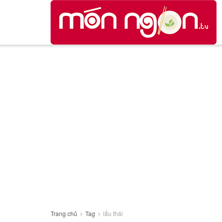
Trang chủ
Tag
lẩu thái