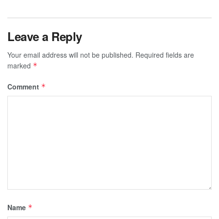
Leave a Reply
Your email address will not be published.
Required fields are
marked
*
Comment
*
Name
*