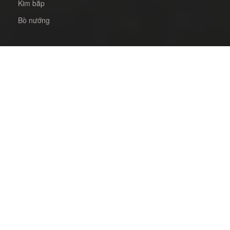
Kim bắp
Bò nướng