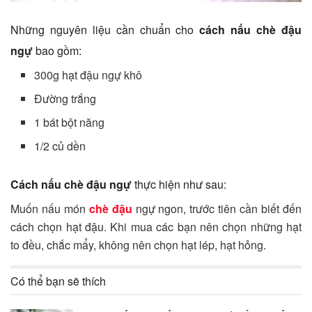
Những nguyên liệu cần chuẩn cho
cách nấu chè đậu
ngự
bao gồm:
300g hạt đậu ngự khô
Đường trắng
1 bát bột năng
1/2 củ dền
Cách nấu chè đậu ngự
thực hiện như sau:
Muốn nấu món
chè đậu
ngự ngon, trước tiên cần biết đến
cách chọn hạt đậu. Khi mua các bạn nên chọn những hạt
to đều, chắc mẩy, không nên chọn hạt lép, hạt hỏng.
Có thể bạn sẽ thích