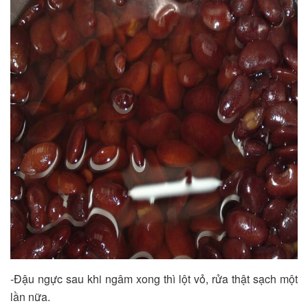
-Đậu ngực sau khi ngâm xong thì lột vỏ, rửa thật sạch một
lần nữa.