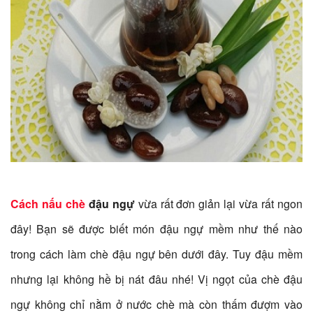
Cách nấu chè
đậu ngự
vừa rất đơn giản lại vừa rất ngon
đây! Bạn sẽ được biết món đậu ngự mềm như thế nào
trong cách làm chè đậu ngự bên dưới đây. Tuy đậu mềm
nhưng lại không hề bị nát đâu nhé! Vị ngọt của chè đậu
ngự không chỉ nằm ở nước chè mà còn thấm đượm vào