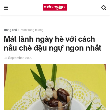
Trang chủ
Món tráng miệng
Mát lành ngày hè với cách
nấu chè đậu ngự ngon nhất
23 September, 2020