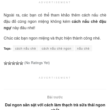
ADVERTISEMENT
Ngoài ra, các bạn có thể tham khảo thêm cách nấu chè
đậu đỏ cũng ngon miệng không kém
cách nấu chè đậu
ngự
này đâu nhé!
Chúc các bạn ngon miệng và thực hiện thành công nhé.
Tags:
cách nấu chè
cách nấu chè ngon
nấu chè
(No Ratings Yet)
ADVERTISEMENT
Bài trước
Dai ngon sần sật với cách làm thạch trà sữa thái ngon