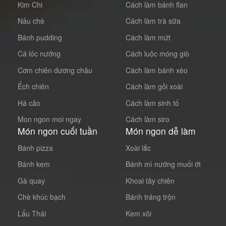
Kim Chi
Cách làm bánh flan
Nấu chè
Cách làm trà sữa
Bánh pudding
Cách làm mứt
Cá lóc nướng
Cách luộc móng giò
Cơm chiên dương châu
Cách làm bánh xèo
Ếch chiên
Cách làm gỏi xoài
Há cảo
Cách làm sinh tố
Mon ngon moi ngay
Cách làm siro
Món ngon cuối tuần
Món ngon dễ làm
Bánh pizza
Xoài lắc
Bánh kem
Bánh mì nướng muối ớt
Gà quay
Khoai tây chiên
Chè khúc bạch
Bánh tráng trộn
Lẩu Thái
Kem xôi