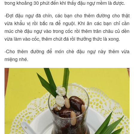
trong khoảng 30 phút đến khi thấy đậu ngự mềm là được.
-Đợi đậu ngự đã chín, các bạn cho thêm đường cho thật
vừa khẩu vị rồi bắc ra để nguội. Khi ăn các bạn chỉ cần
múc chè đậu ngự vào trong cốc rồi thêm trân châu củ dền
vừa làm vào cốc, thêm chút đá rồi thưởng thức là xong.
-Cho thêm đường để món chè đậu ngự này thêm vừa
miệng nhé.