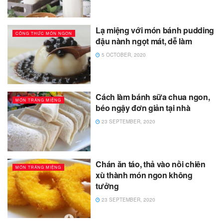
Lạ miệng với món bánh pudding
CÔNG THỨC MÓN NGON
đậu nành ngọt mát, dễ làm
5 OCTOBER, 2020
Cách làm bánh sữa chua ngon,
MÓN TRÁNG MIỆNG
béo ngậy đơn giản tại nhà
23 SEPTEMBER, 2020
Chán ăn táo, thả vào nồi chiên
MÓN TRÁNG MIỆNG
xù thành món ngon không
tưởng
23 SEPTEMBER, 2020