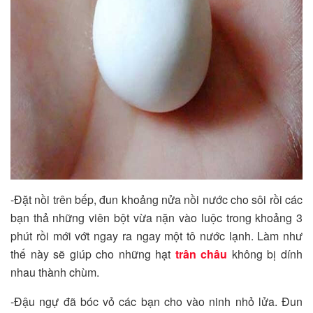
-Đặt nồi trên bếp, đun khoảng nửa nồi nước cho sôi rồi các
bạn thả những viên bột vừa nặn vào luộc trong khoảng 3
phút rồi mới vớt ngay ra ngay một tô nước lạnh. Làm như
thế này sẽ giúp cho những hạt
trân châu
không bị dính
nhau thành chùm.
-Đậu ngự đã bóc vỏ các bạn cho vào ninh nhỏ lửa. Đun