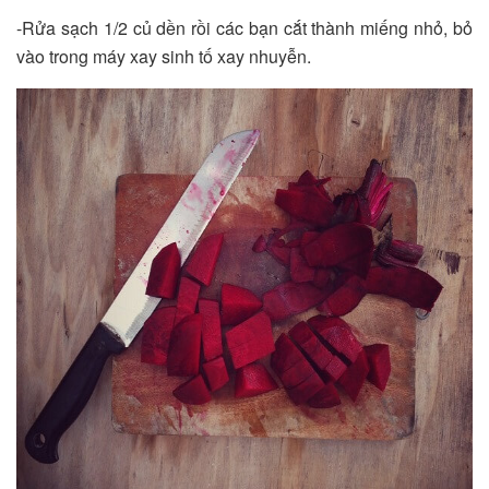
-Rửa sạch 1/2 củ dền rồi các bạn cắt thành miếng nhỏ, bỏ
vào trong máy xay sinh tố xay nhuyễn.