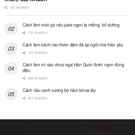
192 SHARES
Cách làm món gà nấu pate ngon lạ miệng, bổ dưỡng
173 SHARES
Cách làm bánh căn thơm đậm đà tại ngôi nhà thân yêu
197 SHARES
Cách làm mì xào chua ngọt Hàn Quốc thơm ngon đúng
điệu
289 SHARES
Cách nấu canh xương bò hầm khoai tây
321 SHARES