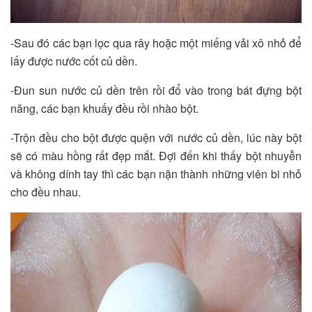
-Sau đó các bạn lọc qua rây hoặc một miếng vải xô nhỏ để
lấy được nước cốt củ dền.
-Đun sun nước củ dền trên rồi đổ vào trong bát đựng bột
năng, các bạn khuấy đều rồi nhào bột.
-Trộn đều cho bột được quện với nước củ dền, lúc này bột
sẽ có màu hồng rất đẹp mắt. Đợi đến khi thấy bột nhuyễn
và không dính tay thì các bạn nặn thành những viên bi nhỏ
cho đều nhau.