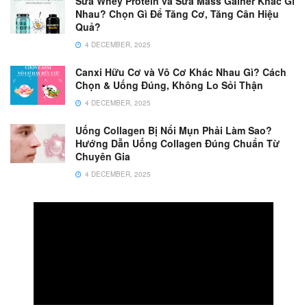
Sữa Whey Protein và Sữa Mass Gainer Khác Gì
Nhau? Chọn Gì Để Tăng Cơ, Tăng Cân Hiệu
Quả?
4 DECEMBER, 2025
Canxi Hữu Cơ và Vô Cơ Khác Nhau Gì? Cách
Chọn & Uống Đúng, Không Lo Sỏi Thận
4 DECEMBER, 2025
Uống Collagen Bị Nổi Mụn Phải Làm Sao?
Hướng Dẫn Uống Collagen Đúng Chuẩn Từ
Chuyên Gia
4 DECEMBER, 2025