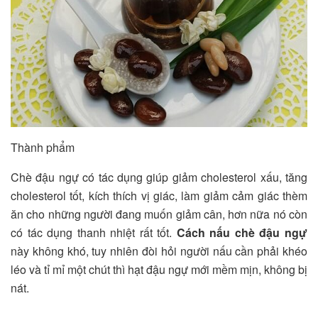
Thành phẩm
Chè đậu ngự có tác dụng giúp giảm cholesterol xấu, tăng
cholesterol tốt, kích thích vị giác, làm giảm cảm giác thèm
ăn cho những người đang muốn giảm cân, hơn nữa nó còn
có tác dụng thanh nhiệt rất tốt.
Cách nấu chè đậu ngự
này không khó, tuy nhiên đòi hỏi người nấu cần phải khéo
léo và tỉ mỉ một chút thì hạt đậu ngự mới mềm mịn, không bị
nát.