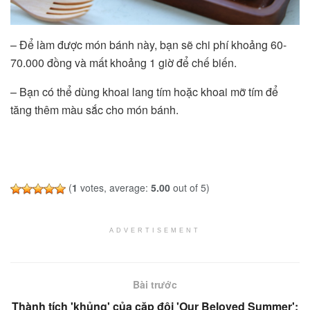
– Để làm được món bánh này, bạn sẽ chi phí khoảng 60-
70.000 đồng và mất khoảng 1 giờ để chế biến.
– Bạn có thể dùng khoai lang tím hoặc khoai mỡ tím để
tăng thêm màu sắc cho món bánh.
(
1
votes, average:
5.00
out of 5)
ADVERTISEMENT
Bài trước
Thành tích 'khủng' của cặp đôi 'Our Beloved Summer':