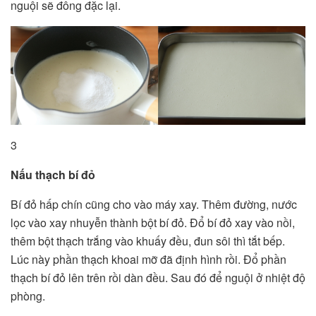
nguội sẽ đông đặc lại.
3
Nấu thạch bí đỏ
Bí đỏ hấp chín cũng cho vào máy xay. Thêm đường, nước
lọc vào xay nhuyễn thành bột bí đỏ. Đổ bí đỏ xay vào nồi,
thêm bột thạch trắng vào khuấy đều, đun sôi thì tắt bếp.
Lúc này phần thạch khoai mỡ đã định hình rồi. Đổ phần
thạch bí đỏ lên trên rồi dàn đều. Sau đó để nguội ở nhiệt độ
phòng.