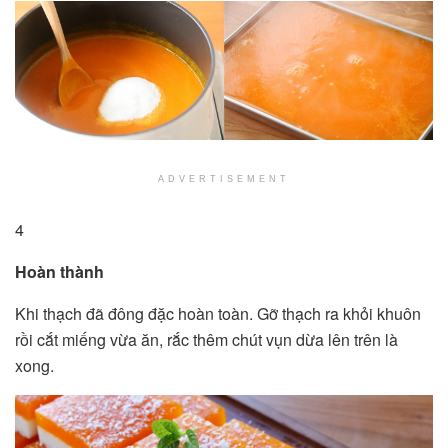
ADVERTISEMENT
4
Hoàn thành
Khi thạch đã đông đặc hoàn toàn. Gỡ thạch ra khỏi khuôn
rồi cắt miếng vừa ăn, rắc thêm chút vụn dừa lên trên là
xong.