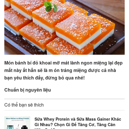
Món bánh bí đỏ khoai mỡ mát lành ngon miệng lại đẹp
mắt này ắt hẳn sẽ là m ón tráng miệng được cả nhà
bạn yêu thích đấy, đừng bỏ qua nhé!
Chuẩn bị nguyên liệu
Có thể bạn sẽ thích
Sữa Whey Protein và Sữa Mass Gainer Khác
Gì Nhau? Chọn Gì Để Tăng Cơ, Tăng Cân