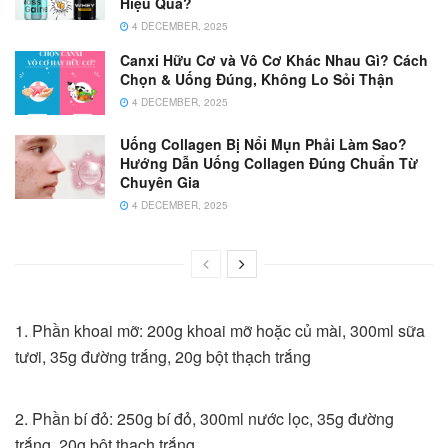
Hiệu Quả?
4 DECEMBER, 2025
Canxi Hữu Cơ và Vô Cơ Khác Nhau Gì? Cách
Chọn & Uống Đúng, Không Lo Sỏi Thận
4 DECEMBER, 2025
Uống Collagen Bị Nổi Mụn Phải Làm Sao?
Hướng Dẫn Uống Collagen Đúng Chuẩn Từ
Chuyên Gia
4 DECEMBER, 2025
1. Phần khoai mỡ: 200g khoai mỡ hoặc củ mài, 300ml sữa
tươi, 35g đường trắng, 20g bột thạch trắng
2. Phần bí đỏ: 250g bí đỏ, 300ml nước lọc, 35g đường
trắng, 20g bột thạch trắng