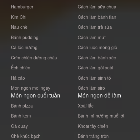
Hamburger
Cách làm sữa chua
Kim Chi
Cách làm bánh flan
Nấu chè
Cách làm trà sữa
Bánh pudding
Cách làm mứt
Cá lóc nướng
Cách luộc móng giò
Cơm chiên dương châu
Cách làm bánh xèo
Ếch chiên
Cách làm gỏi xoài
Há cảo
Cách làm sinh tố
Mon ngon moi ngay
Cách làm siro
Món ngon cuối tuần
Món ngon dễ làm
Bánh pizza
Xoài lắc
Bánh kem
Bánh mì nướng muối ớt
Gà quay
Khoai tây chiên
Chè khúc bạch
Bánh tráng trộn