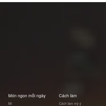
Món ngon mỗi ngày
Cách làm
Mì
Cách làm mỳ ý