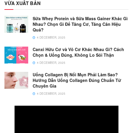
VỪA XUẤT BẢN
Sữa Whey Protein và Sữa Mass Gainer Khác Gì
Nhau? Chọn Gì Để Tăng Cơ, Tăng Cân Hiệu
Quả?
4 DECEMBER, 2025
Canxi Hữu Cơ và Vô Cơ Khác Nhau Gì? Cách
Chọn & Uống Đúng, Không Lo Sỏi Thận
4 DECEMBER, 2025
Uống Collagen Bị Nổi Mụn Phải Làm Sao?
Hướng Dẫn Uống Collagen Đúng Chuẩn Từ
Chuyên Gia
4 DECEMBER, 2025