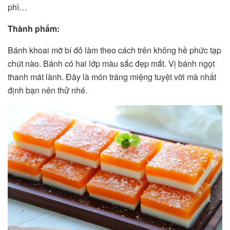
phì…
Thành phẩm:
Bánh khoai mỡ bí đỏ làm theo cách trên không hề phức tạp
chút nào. Bánh có hai lớp màu sắc đẹp mắt. Vị bánh ngọt
thanh mát lành. Đây là món tráng miệng tuyệt vời mà nhất
định bạn nên thử nhé.