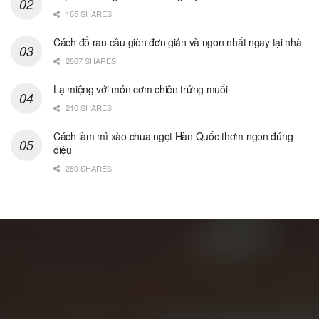
165 SHARES
Cách đổ rau câu giòn đơn giản và ngon nhất ngay tại nhà
2867 SHARES
Lạ miệng với món cơm chiên trứng muối
210 SHARES
Cách làm mì xào chua ngọt Hàn Quốc thơm ngon đúng
điệu
289 SHARES