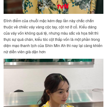
Đỉnh điểm của chuỗi mặc kém đẹp lần này chắc chắn
thuộc về chiếc váy vàng cộc tay, cột nơ ở cổ. Kiểu dáng
của váy vốn không quá tệ, nhưng màu sắc và họa tiết thì
thực sự quá chán, kiểu tóc cột thấp vốn là một phần trong
diện mạo thanh lịch của Shin Min Ah thì nay lại càng khiến
nữ diễn viên già dặn hơn