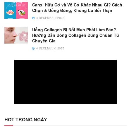
Canxi Hữu Cơ và Vô Cơ Khác Nhau Gì? Cách
Chọn & Uống Đúng, Không Lo Sỏi Thận
4 DECEMBER, 2025
Uống Collagen Bị Nổi Mụn Phải Làm Sao?
Hướng Dẫn Uống Collagen Đúng Chuẩn Từ
Chuyên Gia
4 DECEMBER, 2025
HOT TRONG NGÀY