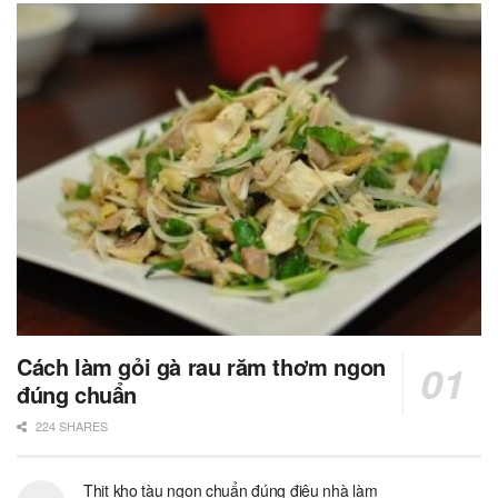
Cách làm gỏi gà rau răm thơm ngon
đúng chuẩn
224 SHARES
Thịt kho tàu ngon chuẩn đúng điệu nhà làm