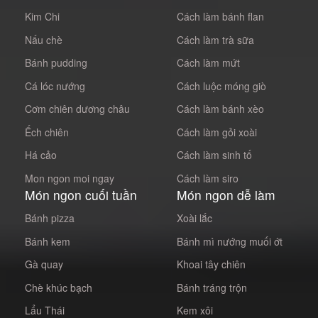
Kim Chi
Cách làm bánh flan
Nấu chè
Cách làm trà sữa
Bánh pudding
Cách làm mứt
Cá lóc nướng
Cách luộc móng giò
Cơm chiên dương châu
Cách làm bánh xèo
Ếch chiên
Cách làm gỏi xoài
Há cảo
Cách làm sinh tố
Mon ngon moi ngay
Cách làm siro
Món ngon cuối tuần
Món ngon dễ làm
Bánh pizza
Xoài lắc
Bánh kem
Bánh mì nướng muối ớt
Gà quay
Khoai tây chiên
Chè khúc bạch
Bánh tráng trộn
Lẩu Thái
Kem xôi