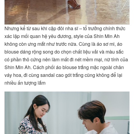
Nhưng kể từ sau khi cặp đôi nha sĩ – tổ trưởng chính thức
xác lập mối quan hệ yêu đương, style của Shin Min Ah
không còn ưng mắt như trước nữa. Cùng là áo sơ mi, áo
blouse dáng rộng song do chọn chất liệu vải và màu sắc
có phần thô cứng nên làm mất đi nét mềm mại, nữ tính của
Shin Min Ah. Cách phối áo blouse trắng mặc ngoài chân
váy hoa, đi cùng sandal cao gót trắng cũng không để lại
nhiều ấn tượng lắm