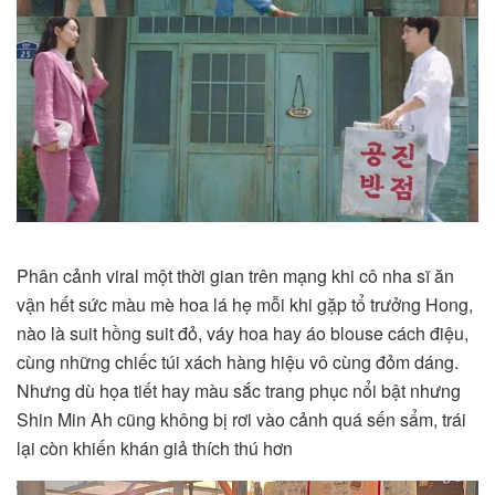
Phân cảnh viral một thời gian trên mạng khi cô nha sĩ ăn
vận hết sức màu mè hoa lá hẹ mỗi khi gặp tổ trưởng Hong,
nào là suit hồng suit đỏ, váy hoa hay áo blouse cách điệu,
cùng những chiếc túi xách hàng hiệu vô cùng đỏm dáng.
Nhưng dù họa tiết hay màu sắc trang phục nổi bật nhưng
Shin Min Ah cũng không bị rơi vào cảnh quá sến sẩm, trái
lại còn khiến khán giả thích thú hơn