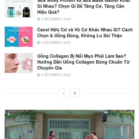
Sữa Whey Protein và Sữa Mass Gainer Khác
Gì Nhau? Chọn Gì Để Tăng Cơ, Tăng Cân
Hiệu Quả?
4 DECEMBER, 2025
Canxi Hữu Cơ và Vô Cơ Khác Nhau Gì? Cách
Chọn & Uống Đúng, Không Lo Sỏi Thận
4 DECEMBER, 2025
Uống Collagen Bị Nổi Mụn Phải Làm Sao?
Hướng Dẫn Uống Collagen Đúng Chuẩn Từ
Chuyên Gia
4 DECEMBER, 2025