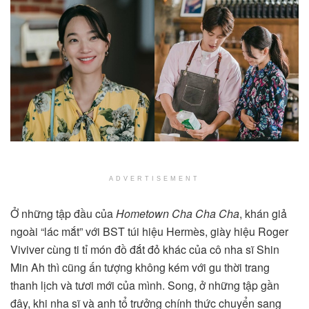
ADVERTISEMENT
Ở những tập đầu của
Hometown Cha Cha Cha
, khán giả
ngoài “lác mắt” với BST túi hiệu Hermès, giày hiệu Roger
Viviver cùng ti tỉ món đồ đắt đỏ khác của cô nha sĩ Shin
Min Ah thì cũng ấn tượng không kém với gu thời trang
thanh lịch và tươi mới của mình. Song, ở những tập gần
đây, khi nha sĩ và anh tổ trưởng chính thức chuyển sang