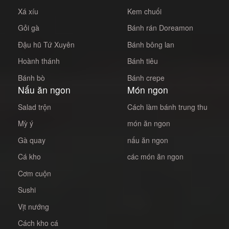
Xá xíu
Kem chuối
Gỏi gà
Bánh rán Doreamon
Đậu hũ Tứ Xuyên
Bánh bông lan
Hoành thánh
Bánh tiêu
Bánh bò
Bánh crepe
Nấu ăn ngon
Món ngon
Salad trộn
Cách làm bánh trung thu
Mỳ ý
món ăn ngon
Gà quay
nấu ăn ngon
Cá kho
các món ăn ngon
Cơm cuộn
Sushi
Vịt nướng
Cách kho cá