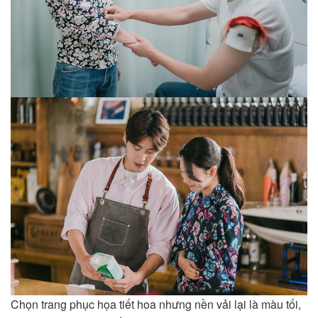
Chọn trang phục họa tiết hoa nhưng nền vải lại là màu tối,