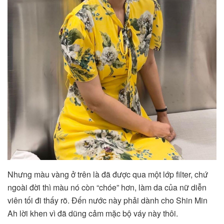
Nhưng màu vàng ở trên là đã được qua một lớp filter, chứ
ngoài đời thì màu nó còn “chóe” hơn, làm da của nữ diễn
viên tối đi thấy rõ. Đến nước này phải dành cho Shin Min
Ah lời khen vì đã dũng cảm mặc bộ váy này thôi.