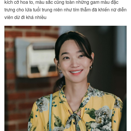
kích cỡ hoa to, màu sắc cũng toàn những gam màu đặc
trưng cho lứa tuổi trung niên như tím thẫm đã khiến nữ diễn
viên dừ đi khá nhiều