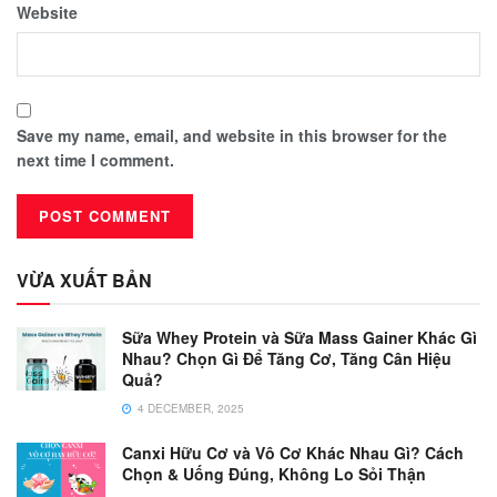
Website
Save my name, email, and website in this browser for the
next time I comment.
VỪA XUẤT BẢN
Sữa Whey Protein và Sữa Mass Gainer Khác Gì
Nhau? Chọn Gì Để Tăng Cơ, Tăng Cân Hiệu
Quả?
4 DECEMBER, 2025
Canxi Hữu Cơ và Vô Cơ Khác Nhau Gì? Cách
Chọn & Uống Đúng, Không Lo Sỏi Thận