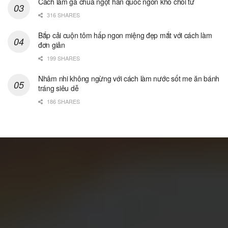
Cách làm gà chua ngọt hàn quốc ngon khó chối từ
316 SHARES
Bắp cải cuộn tôm hấp ngon miệng đẹp mắt với cách làm
đơn giản
199 SHARES
Nhâm nhi không ngừng với cách làm nước sốt me ăn bánh
tráng siêu dễ
186 SHARES