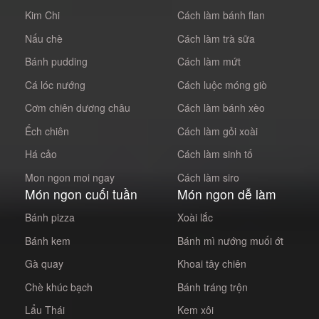
Kim Chi
Cách làm bánh flan
Nấu chè
Cách làm trà sữa
Bánh pudding
Cách làm mứt
Cá lóc nướng
Cách luộc móng giò
Cơm chiên dương châu
Cách làm bánh xèo
Ếch chiên
Cách làm gỏi xoài
Há cảo
Cách làm sinh tố
Mon ngon moi ngay
Cách làm siro
Món ngon cuối tuần
Món ngon dễ làm
Bánh pizza
Xoài lắc
Bánh kem
Bánh mì nướng muối ớt
Gà quay
Khoai tây chiên
Chè khúc bạch
Bánh tráng trộn
Lẩu Thái
Kem xôi