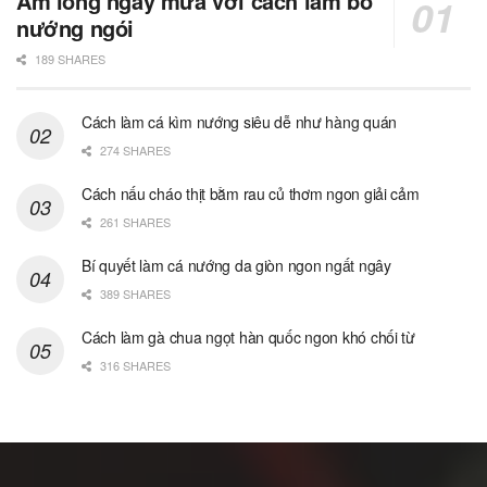
Ấm lòng ngày mưa với cách làm bò
nướng ngói
189 SHARES
Cách làm cá kìm nướng siêu dễ như hàng quán
274 SHARES
Cách nấu cháo thịt bằm rau củ thơm ngon giải cảm
261 SHARES
Bí quyết làm cá nướng da giòn ngon ngất ngây
389 SHARES
Cách làm gà chua ngọt hàn quốc ngon khó chối từ
316 SHARES