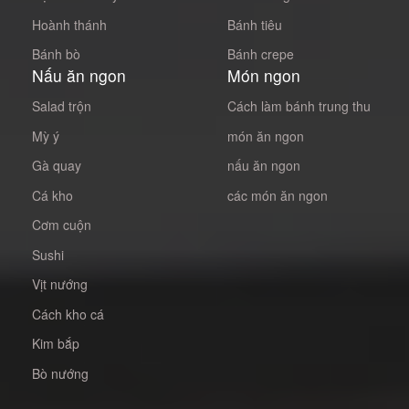
Hoành thánh
Bánh tiêu
Bánh bò
Bánh crepe
Nấu ăn ngon
Món ngon
Salad trộn
Cách làm bánh trung thu
Mỳ ý
món ăn ngon
Gà quay
nấu ăn ngon
Cá kho
các món ăn ngon
Cơm cuộn
Sushi
Vịt nướng
Cách kho cá
Kim bắp
Bò nướng