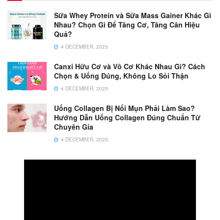
Sữa Whey Protein và Sữa Mass Gainer Khác Gì
Nhau? Chọn Gì Để Tăng Cơ, Tăng Cân Hiệu
Quả?
4 DECEMBER, 2025
Canxi Hữu Cơ và Vô Cơ Khác Nhau Gì? Cách
Chọn & Uống Đúng, Không Lo Sỏi Thận
4 DECEMBER, 2025
Uống Collagen Bị Nổi Mụn Phải Làm Sao?
Hướng Dẫn Uống Collagen Đúng Chuẩn Từ
Chuyên Gia
4 DECEMBER, 2025