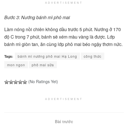
ADVERTISEMENT
Bước 3: Nướng bánh mì phô mai
Làm nóng nồi chiên không dầu trước 5 phút. Nướng ở 170
độ C trong 7 phút, bánh sẽ xém màu vàng là được. Lớp
bánh mì giòn tan, ăn cùng lớp phô mai béo ngậy thơm nức.
Tags:
bánh mì nướng phô mai Hạ Long
công thức
mon ngon
phô mai sữa
(No Ratings Yet)
ADVERTISEMENT
Bài trước