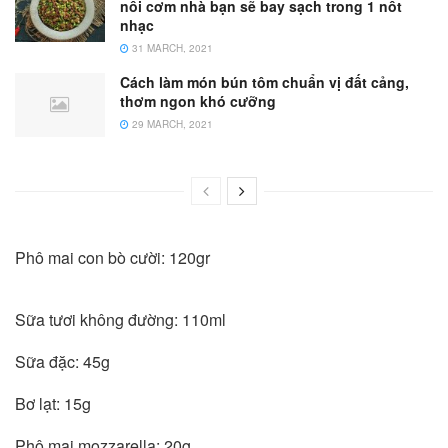
nồi cơm nhà bạn sẽ bay sạch trong 1 nốt
nhạc
31 MARCH, 2021
Cách làm món bún tôm chuẩn vị đất cảng,
thơm ngon khó cưỡng
29 MARCH, 2021
Phô mai con bò cười: 120gr
Sữa tươi không đường: 110ml
Sữa đặc: 45g
Bơ lạt: 15g
Phô mai mozzarella: 20g