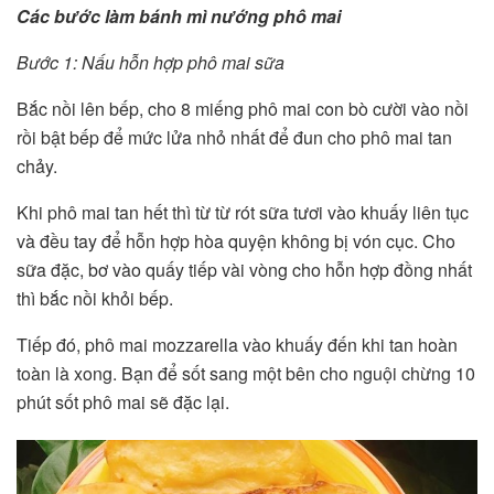
Các bước làm bánh mì nướng phô mai
Bước 1: Nấu hỗn hợp phô mai sữa
Bắc nồi lên bếp, cho 8 miếng phô mai con bò cười vào nồi
rồi bật bếp để mức lửa nhỏ nhất để đun cho phô mai tan
chảy.
Khi phô mai tan hết thì từ từ rót sữa tươi vào khuấy liên tục
và đều tay để hỗn hợp hòa quyện không bị vón cục. Cho
sữa đặc, bơ vào quấy tiếp vài vòng cho hỗn hợp đồng nhất
thì bắc nồi khỏi bếp.
Tiếp đó, phô mai mozzarella vào khuấy đến khi tan hoàn
toàn là xong. Bạn để sốt sang một bên cho nguội chừng 10
phút sốt phô mai sẽ đặc lại.