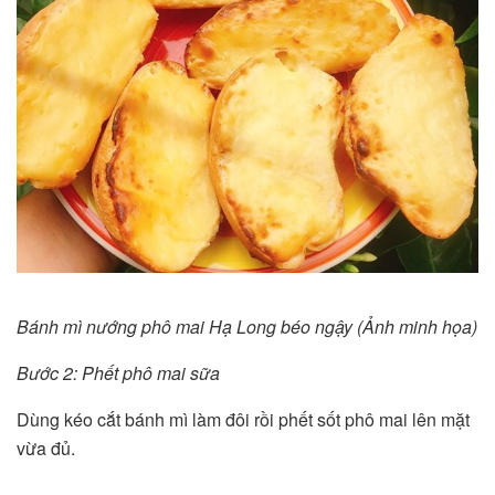
Bánh mì nướng phô mai Hạ Long béo ngậy (Ảnh minh họa)
Bước 2: Phết phô mai sữa
Dùng kéo cắt bánh mì làm đôi rồi phết sốt phô mai lên mặt
vừa đủ.