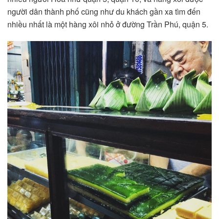
người dân thành phố cũng như du khách gần xa tìm đến
nhiều nhất là một hàng xôi nhỏ ở đường Trần Phú, quận 5.