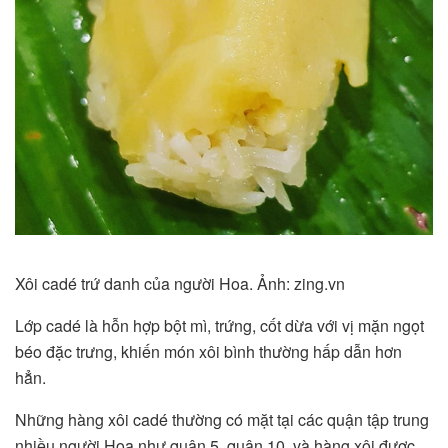
Xôi cadé trứ danh của người Hoa. Ảnh: zing.vn
Lớp cadé là hỗn hợp bột mì, trứng, cốt dừa với vị mặn ngọt
béo đặc trưng, khiến món xôi bình thường hấp dẫn hơn
hẳn.
Những hàng xôi cadé thường có mặt tại các quận tập trung
nhiều người Hoa như quận 5, quận 10, và hàng xôi được