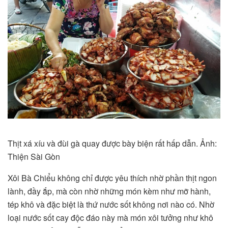
Thịt xá xíu và đùi gà quay được bày biện rất hấp dẫn. Ảnh:
Thiện Sài Gòn
Xôi Bà Chiểu không chỉ được yêu thích nhờ phần thịt ngon
lành, đầy ắp, mà còn nhờ những món kèm như mỡ hành,
tép khô và đặc biệt là thứ nước sốt không nơi nào có. Nhờ
loại nước sốt cay độc đáo này mà món xôi tưởng như khô