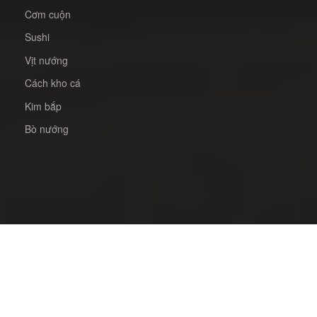
Cơm cuộn
Sushi
Vịt nướng
Cách kho cá
Kim bắp
Bò nướng