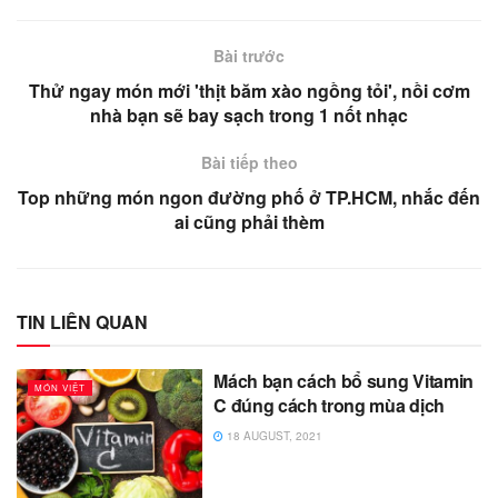
Bài trước
Thử ngay món mới 'thịt băm xào ngồng tỏi', nồi cơm
nhà bạn sẽ bay sạch trong 1 nốt nhạc
Bài tiếp theo
Top những món ngon đường phố ở TP.HCM, nhắc đến
ai cũng phải thèm
TIN LIÊN QUAN
Mách bạn cách bổ sung Vitamin
MÓN VIỆT
C đúng cách trong mùa dịch
18 AUGUST, 2021