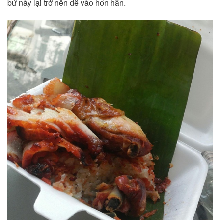
bứ này lại trở nên dễ vào hơn hẳn.