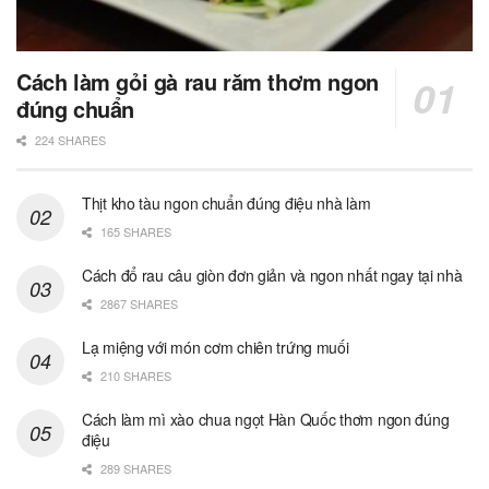
Cách làm gỏi gà rau răm thơm ngon
đúng chuẩn
224 SHARES
Thịt kho tàu ngon chuẩn đúng điệu nhà làm
165 SHARES
Cách đổ rau câu giòn đơn giản và ngon nhất ngay tại nhà
2867 SHARES
Lạ miệng với món cơm chiên trứng muối
210 SHARES
Cách làm mì xào chua ngọt Hàn Quốc thơm ngon đúng
điệu
289 SHARES