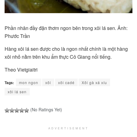
Phần nhân đầy đặn thơm ngon bên trong xôi lá sen. Ảnh:
Phước Trần
Hàng xôi lá sen được cho là ngon nhất chính là một hàng
xôi nhỏ nằm trên khu ẩm thực Cô Giang nổi tiếng.
Theo Vietgiaitri
Tags:
mon ngon
xôi
xôi cadé
Xôi gà xá xíu
xôi lá sen
(No Ratings Yet)
ADVERTISEMENT