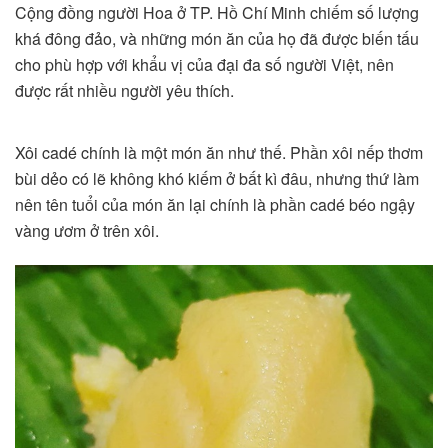
Cộng đồng người Hoa ở TP. Hồ Chí Minh chiếm số lượng
khá đông đảo, và những món ăn của họ đã được biến tấu
cho phù hợp với khẩu vị của đại đa số người Việt, nên
được rất nhiều người yêu thích.
Xôi cadé chính là một món ăn như thế. Phần xôi nếp thơm
bùi dẻo có lẽ không khó kiếm ở bất kì đâu, nhưng thứ làm
nên tên tuổi của món ăn lại chính là phần cadé béo ngậy
vàng ươm ở trên xôi.