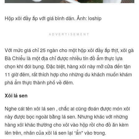
Hộp xôi đầy ắp với giá bình dân. Ảnh: loship
ADVERTISEMENT
Với mức giá chỉ 25 ngàn cho một hộp xôi đầy ắp thịt, xôi gà
Bà Chiểu là một địa chỉ được nhiều tín đồ ẩm thực lựa
chọn khi đói bụng. Đặc biệt, hàng xôi này mở cửa đến tận
11 giờ đêm, rất thích hợp cho những du khách muốn khám
phá ẩm thực thành phố về đêm.
Xôi lá sen
Nghe cái tên xôi lá sen , chắc ai cũng đoán được món xôi
này được bọc ngoài bằng lá sen. Nhưng khác với những
hàng xôi khác thường cho xôi vào hộp rồi cho đồ ăn kèm
lên trên, nhân của xôi lá sen lại “ẩn" vào trong.