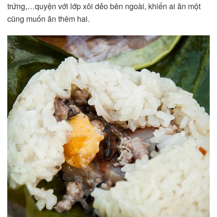
trứng,…quyện với lớp xôi dẻo bên ngoài, khiến ai ăn một
cũng muốn ăn thêm hai.