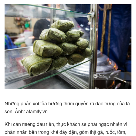
Những phần xôi tỏa hương thơm quyến rũ đặc trưng của lá
sen. Ảnh: afamily.vn
Khi cắn miếng đầu tiên, thực khách sẽ phải ngạc nhiên vì
phần nhân bên trong khá đầy đặn, gồm thịt gà, ruốc, tôm,