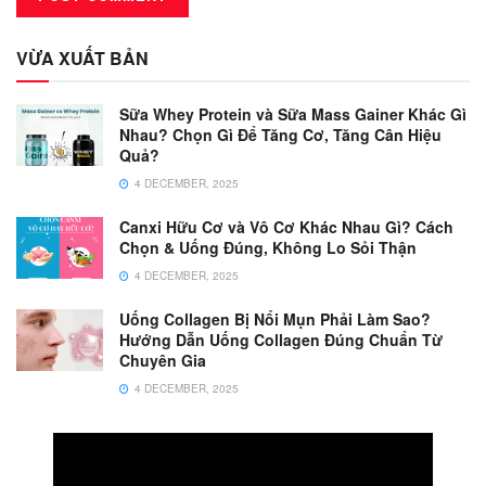
VỪA XUẤT BẢN
Sữa Whey Protein và Sữa Mass Gainer Khác Gì
Nhau? Chọn Gì Để Tăng Cơ, Tăng Cân Hiệu
Quả?
4 DECEMBER, 2025
Canxi Hữu Cơ và Vô Cơ Khác Nhau Gì? Cách
Chọn & Uống Đúng, Không Lo Sỏi Thận
4 DECEMBER, 2025
Uống Collagen Bị Nổi Mụn Phải Làm Sao?
Hướng Dẫn Uống Collagen Đúng Chuẩn Từ
Chuyên Gia
4 DECEMBER, 2025