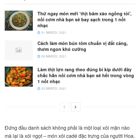
Thử ngay món mới ‘thịt băm xào ngồng tỏi’,
nồi cơm nhà bạn sẽ bay sạch trong 1 nốt
nhạc
31 MARCH, 2021
Cách làm món bún tôm chuẩn vị đất cảng,
thơm ngon khó cưỡng
29 MARCH, 2021
Làm thịt lợn rang theo đúng bí kíp dưới đây
chắc hẳn nồi cơm nhà bạn sẽ hết trong vòng
1 nốt nhạc
25 MARCH, 2021
Đứng đầu danh sách không phải là một loại xôi mặn nào
mà lại là xôi ngọt – món xôi cadé đặc trưng của người Hoa.