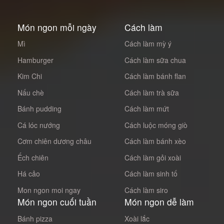
Món ngon mỗi ngày
Cách làm
Mì
Cách làm mỳ ý
Hamburger
Cách làm sữa chua
Kim Chi
Cách làm bánh flan
Nấu chè
Cách làm trà sữa
Bánh pudding
Cách làm mứt
Cá lóc nướng
Cách luộc móng giò
Cơm chiên dương châu
Cách làm bánh xèo
Ếch chiên
Cách làm gỏi xoài
Há cảo
Cách làm sinh tố
Mon ngon moi ngay
Cách làm siro
Món ngon cuối tuần
Món ngon dễ làm
Bánh pizza
Xoài lắc