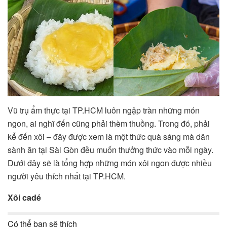
Vũ trụ ẩm thực tại TP.HCM luôn ngập tràn những món
ngon, ai nghĩ đến cũng phải thèm thuồng. Trong đó, phải
kể đến xôi – đây được xem là một thức quà sáng mà dân
sành ăn tại Sài Gòn đều muốn thưởng thức vào mỗi ngày.
Dưới đây sẽ là tổng hợp những món xôi ngon được nhiều
người yêu thích nhất tại TP.HCM.
Xôi cadé
Có thể bạn sẽ thích