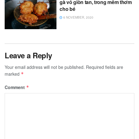
gà vỏ giòn tan, trong mềm thơm
cho bé
6 NOVEMBER, 2020
Leave a Reply
Your email address will not be published.
Required fields are
marked
*
Comment
*