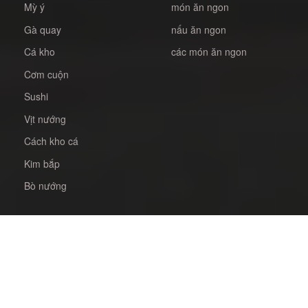
Mỳ ý
món ăn ngon
Gà quay
nấu ăn ngon
Cá kho
các món ăn ngon
Cơm cuộn
Sushi
Vịt nướng
Cách kho cá
Kim bắp
Bò nướng