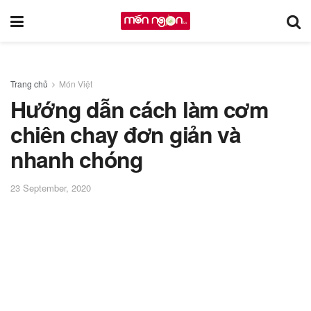
Trang chủ
Món Việt
Hướng dẫn cách làm cơm
chiên chay đơn giản và
nhanh chóng
23 September, 2020