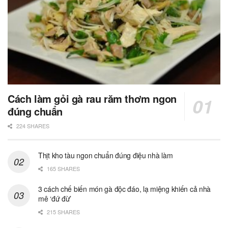
Cách làm gỏi gà rau răm thơm ngon
đúng chuẩn
224 SHARES
Thịt kho tàu ngon chuẩn đúng điệu nhà làm
165 SHARES
3 cách chế biến món gà độc đáo, lạ miệng khiến cả nhà
mê ‘đứ đừ’
215 SHARES