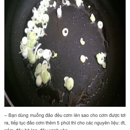
– Bạn dùng muỗng đảo đều cơm lên sao cho cơm được tơi
ra, tiếp tục đảo cơm thêm 5 phút thì cho các nguyên liệu: ớt,