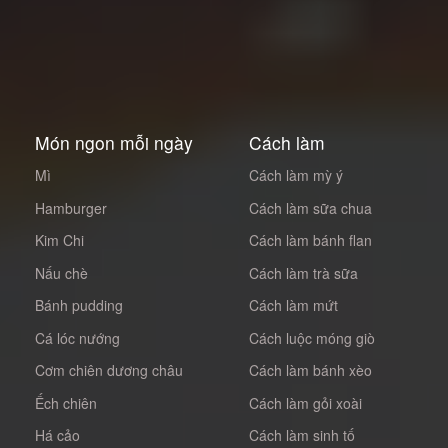
Món ngon mỗi ngày
Cách làm
Mì
Cách làm mỳ ý
Hamburger
Cách làm sữa chua
Kim Chi
Cách làm bánh flan
Nấu chè
Cách làm trà sữa
Bánh pudding
Cách làm mứt
Cá lóc nướng
Cách luộc móng giò
Cơm chiên dương châu
Cách làm bánh xèo
Ếch chiên
Cách làm gỏi xoài
Há cảo
Cách làm sinh tố