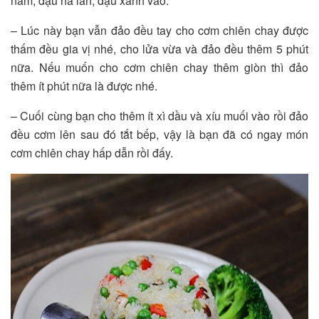
nấm, đậu hà lan, đậu xanh vào.
– Lúc này bạn vẫn đảo đều tay cho cơm chiên chay được
thấm đều gia vị nhé, cho lửa vừa và đảo đều thêm 5 phút
nữa. Nếu muốn cho cơm chiên chay thêm giòn thì đảo
thêm ít phút nữa là được nhé.
– Cuối cùng bạn cho thêm ít xì dầu và xíu muối vào rồi đảo
đều cơm lên sau đó tắt bếp, vậy là bạn đã có ngay món
cơm chiên chay hấp dẫn rồi đấy.