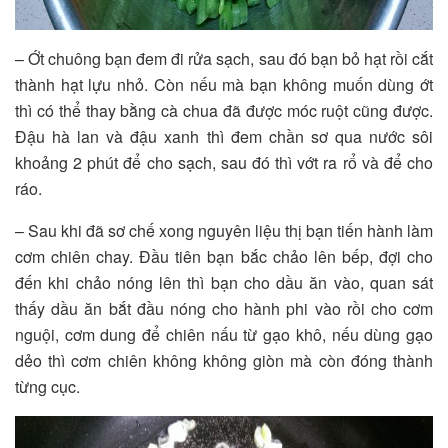
– Ớt chuông bạn đem đi rửa sạch, sau đó bạn bỏ hạt rồi cắt
thành hạt lựu nhỏ. Còn nếu mà bạn không muốn dùng ớt
thì có thể thay bằng cà chua đã được móc ruột cũng được.
Đậu hà lan và đậu xanh thì đem chần sơ qua nước sôi
khoảng 2 phút để cho sạch, sau đó thì vớt ra rổ và để cho
ráo.
– Sau khi đã sơ chế xong nguyên liệu thị bạn tiến hành làm
cơm chiên chay. Đầu tiên bạn bắc chảo lên bếp, đợi cho
đến khi chảo nóng lên thì bạn cho dầu ăn vào, quan sát
thấy dầu ăn bắt đầu nóng cho hành phi vào rồi cho cơm
nguội, cơm dung để chiên nấu từ gạo khô, nếu dùng gạo
dẻo thì cơm chiên không không giòn mà còn đóng thành
từng cục.