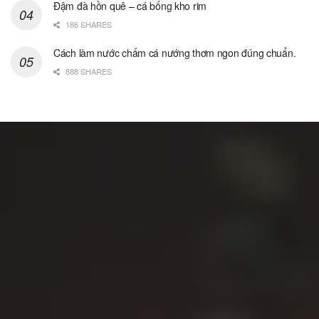
Đậm đà hồn quê – cá bống kho rim
186 SHARES
Cách làm nước chấm cá nướng thơm ngon đúng chuẩn.
888 SHARES