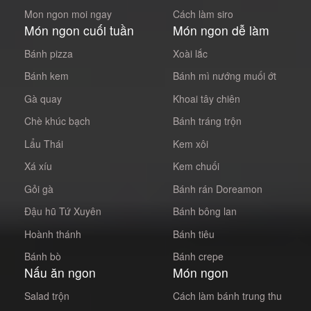
Mon ngon moi ngay
Cách làm siro
Món ngon cuối tuần
Món ngon dễ làm
Bánh pizza
Xoài lắc
Bánh kem
Bánh mì nướng muối ớt
Gà quay
Khoai tây chiên
Chè khúc bạch
Bánh tráng trộn
Lẩu Thái
Kem xôi
Xá xíu
Kem chuối
Gỏi gà
Bánh rán Doreamon
Đậu hũ Tứ Xuyên
Bánh bông lan
Hoành thánh
Bánh tiêu
Bánh bò
Bánh crepe
Nấu ăn ngon
Món ngon
Salad trộn
Cách làm bánh trung thu