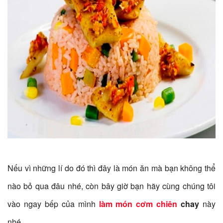
Nếu vì những lí do đó thì đây là món ăn mà bạn không thể
nào bỏ qua đâu nhé, còn bây giờ bạn hãy cùng chúng tôi
vào ngay bếp của mình
làm món cơm chiên
chay
này
nhé.