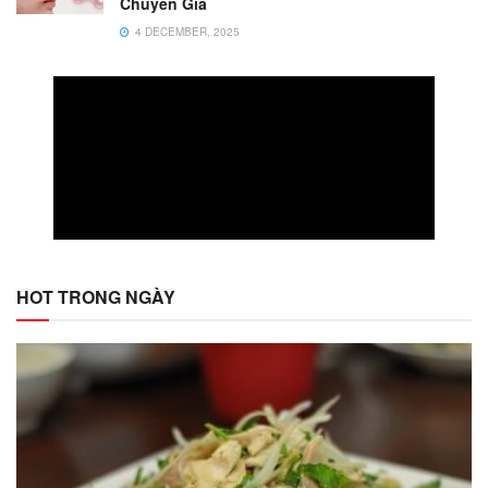
Chuyên Gia
4 DECEMBER, 2025
HOT TRONG NGÀY