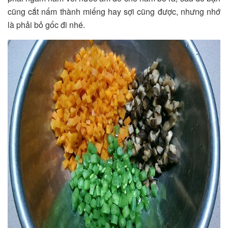
cũng cắt nấm thành miếng hay sợi cũng được, nhưng nhớ
là phải bỏ gốc đi nhé.