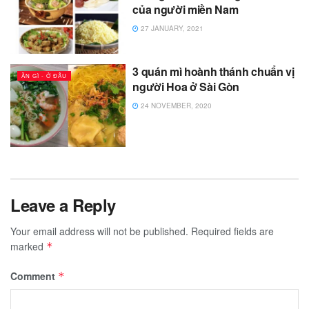
của người miền Nam
27 JANUARY, 2021
3 quán mì hoành thánh chuẩn vị
ĂN GÌ - Ở ĐÂU
người Hoa ở Sài Gòn
24 NOVEMBER, 2020
Leave a Reply
Your email address will not be published.
Required fields are
marked
*
Comment
*