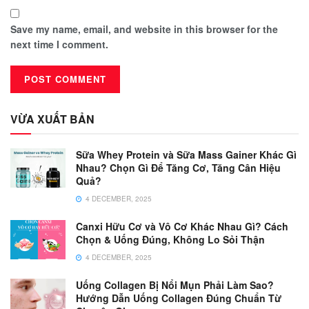
Save my name, email, and website in this browser for the
next time I comment.
VỪA XUẤT BẢN
Sữa Whey Protein và Sữa Mass Gainer Khác Gì
Nhau? Chọn Gì Để Tăng Cơ, Tăng Cân Hiệu
Quả?
4 DECEMBER, 2025
Canxi Hữu Cơ và Vô Cơ Khác Nhau Gì? Cách
Chọn & Uống Đúng, Không Lo Sỏi Thận
4 DECEMBER, 2025
Uống Collagen Bị Nổi Mụn Phải Làm Sao?
Hướng Dẫn Uống Collagen Đúng Chuẩn Từ