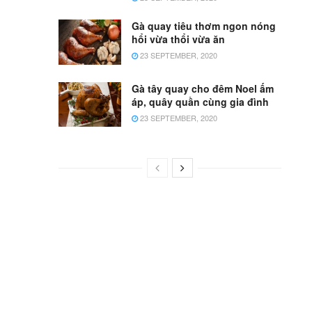
Gà quay tiêu thơm ngon nóng
hổi vừa thổi vừa ăn
23 SEPTEMBER, 2020
Gà tây quay cho đêm Noel ấm
áp, quây quần cùng gia đình
23 SEPTEMBER, 2020