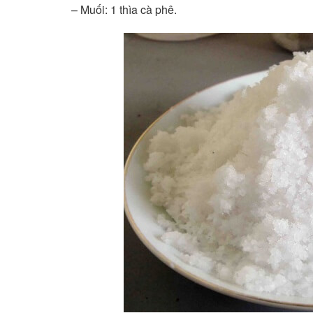
– Muối: 1 thìa cà phê.