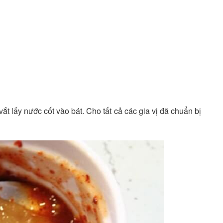
 vắt lấy nước cốt vào bát. Cho tất cả các gia vị đã chuẩn bị