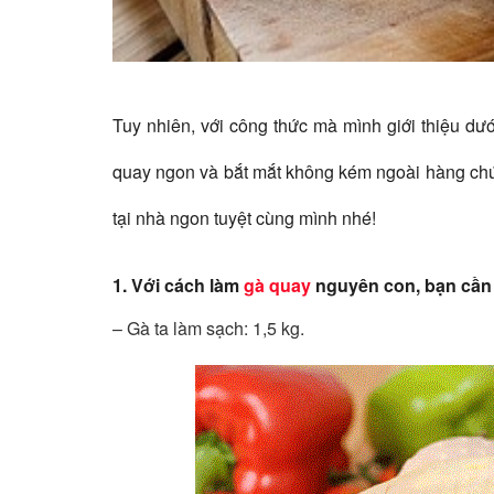
Tuy nhiên, với công thức mà mình giới thiệu dư
quay ngon và bắt mắt không kém ngoài hàng ch
tại nhà ngon tuyệt cùng mình nhé!
1. Với cách làm
gà quay
nguyên con, bạn cần 
– Gà ta làm sạch: 1,5 kg.