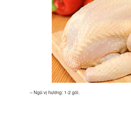
– Ngũ vị hương: 1-2 gói.