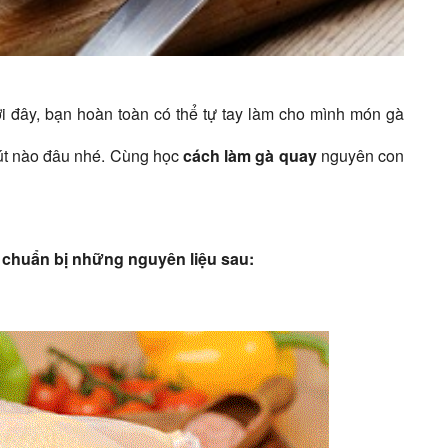
ới đây, bạn hoàn toàn có thể tự tay làm cho mình món gà
út nào đâu nhé. Cùng học
cách làm gà quay
nguyên con
chuẩn bị những nguyên liệu sau: