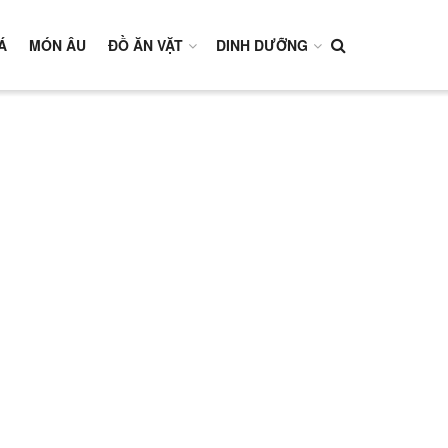
Á
MÓN ÂU
ĐỒ ĂN VẶT
DINH DƯỠNG