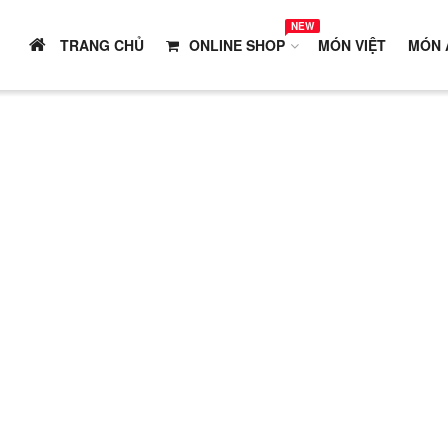
NEW
TRANG CHỦ
ONLINE SHOP
MÓN VIỆT
MÓN 