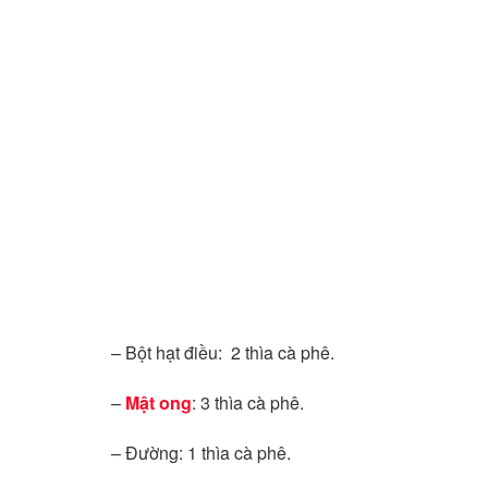
– Bột hạt điều: 2 thìa cà phê.
–
Mật ong
: 3 thìa cà phê.
– Đường: 1 thìa cà phê.