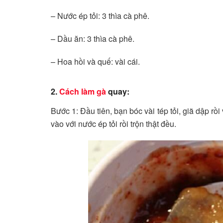
– Nước ép tỏi: 3 thìa cà phê.
– Dầu ăn: 3 thìa cà phê.
– Hoa hồi và quế: vài cái.
2.
Cách làm gà
quay:
Bước 1: Đầu tiên, bạn bóc vài tép tỏi, giã dập rồi
vào với nước ép tỏi rồi trộn thật đều.