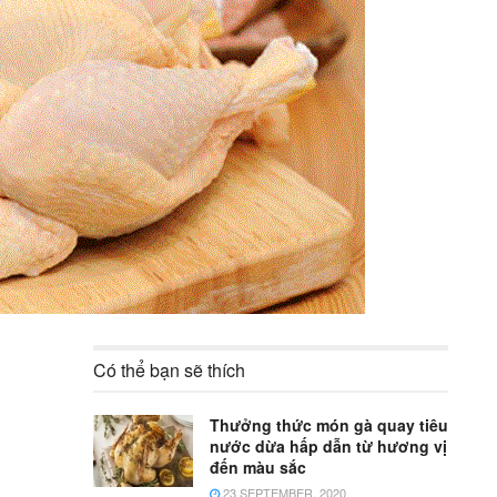
Có thể bạn sẽ thích
Thưởng thức món gà quay tiêu
nước dừa hấp dẫn từ hương vị
đến màu sắc
23 SEPTEMBER, 2020