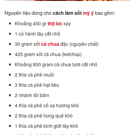
Nguyên liệu dùng cho
cách làm sốt
mỳ ý
bao gồm:
Khoảng 450 gr
thịt bò
xay
1 củ hành tây cắt nhỏ
30 gram xốt
cà chua
đặc (nguyên chất)
425 gram xốt cà chua (ketchup)
Khoảng 800 gram cà chua tươi cắt nhỏ
2 thìa cà phê muối
3 thìa cà phê hạt tiêu
2 nhánh tỏi băm
4 thìa cà phê cỏ xạ hương khô
2 thìa cà phê húng quế khô
1 thìa cà phê kinh giới tây khô