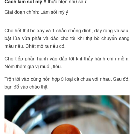
Cách làm sốt mỳ Ý
thực hiện như sau:
Giai đoạn chính: Làm sốt mỳ ý
Cho hết thịt bò xay và 1 chảo chống dính, đáy rộng và sâu,
bật lửa vừa phải và đảo cho tới khi thịt bò chuyển sang
màu nâu. Chắt mỡ ra nếu có.
Cho tiếp phần hành vào đảo tới khi thấy hành chín mềm.
Nêm thêm gia vị muối, tiêu.
Trộn tỏi vào cùng hỗn hợp 3 loại cà chua với nhau. Sau đó,
bạn đổ vào chảo thịt.