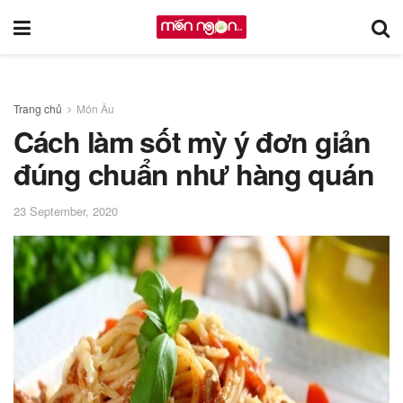
Trang chủ
Món Âu
Cách làm sốt mỳ ý đơn giản
đúng chuẩn như hàng quán
23 September, 2020