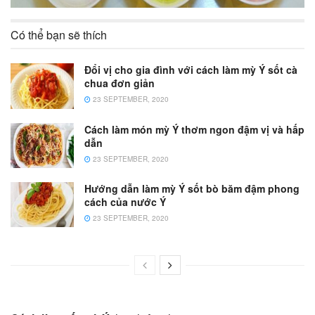
Có thể bạn sẽ thích
Đổi vị cho gia đình với cách làm mỳ Ý sốt cà
chua đơn giản
23 SEPTEMBER, 2020
Cách làm món mỳ Ý thơm ngon đậm vị và hấp
dẫn
23 SEPTEMBER, 2020
Hướng dẫn làm mỳ Ý sốt bò băm đậm phong
cách của nước Ý
23 SEPTEMBER, 2020