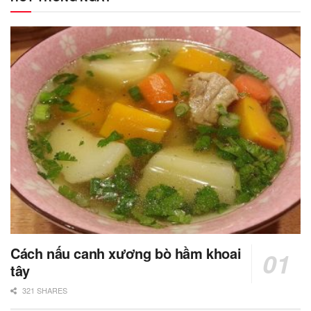
Cách nấu canh xương bò hầm khoai
tây
321 SHARES