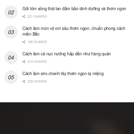
Gỏi tôm sống thái lan đảm bảo dinh dưỡng và thơm ngon
221 SHARES
Cách làm món vịt om sấu thơm ngon, chuẩn phong cách
miền Bắc
196 SHARES
Cách làm cá nục nướng hấp dẫn như hàng quán
219 SHARES
Cách làm siro chanh tây thơm ngon lạ miệng
228 SHARES