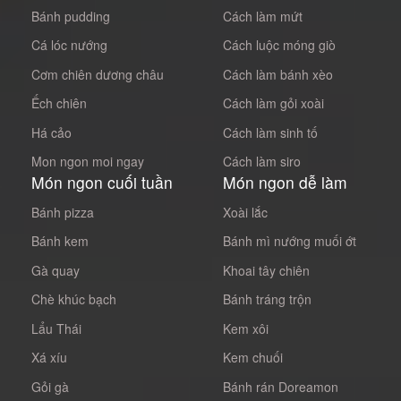
Bánh pudding
Cách làm mứt
Cá lóc nướng
Cách luộc móng giò
Cơm chiên dương châu
Cách làm bánh xèo
Ếch chiên
Cách làm gỏi xoài
Há cảo
Cách làm sinh tố
Mon ngon moi ngay
Cách làm siro
Món ngon cuối tuần
Món ngon dễ làm
Bánh pizza
Xoài lắc
Bánh kem
Bánh mì nướng muối ớt
Gà quay
Khoai tây chiên
Chè khúc bạch
Bánh tráng trộn
Lẩu Thái
Kem xôi
Xá xíu
Kem chuối
Gỏi gà
Bánh rán Doreamon