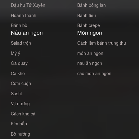
Đậu hũ Tứ Xuyên
Bánh bông lan
Hoành thánh
Bánh tiêu
Bánh bò
Bánh crepe
Nấu ăn ngon
Món ngon
Salad trộn
Cách làm bánh trung thu
Mỳ ý
món ăn ngon
Gà quay
nấu ăn ngon
Cá kho
các món ăn ngon
Cơm cuộn
Sushi
Vịt nướng
Cách kho cá
Kim bắp
Bò nướng