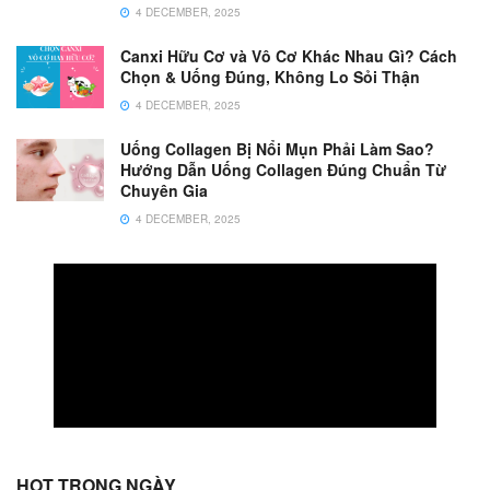
4 DECEMBER, 2025
Canxi Hữu Cơ và Vô Cơ Khác Nhau Gì? Cách
Chọn & Uống Đúng, Không Lo Sỏi Thận
4 DECEMBER, 2025
Uống Collagen Bị Nổi Mụn Phải Làm Sao?
Hướng Dẫn Uống Collagen Đúng Chuẩn Từ
Chuyên Gia
4 DECEMBER, 2025
HOT TRONG NGÀY