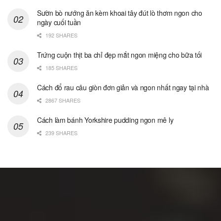
Sườn bò nướng ăn kèm khoai tây đút lò thơm ngon cho
ngày cuối tuần
192 SHARES
Trứng cuộn thịt ba chỉ đẹp mắt ngon miệng cho bữa tối
185 SHARES
Cách đổ rau câu giòn đơn giản và ngon nhất ngay tại nhà
2867 SHARES
Cách làm bánh Yorkshire pudding ngon mê ly
239 SHARES