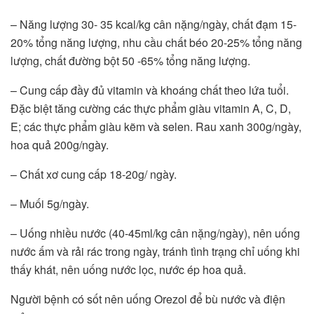
– Năng lượng 30- 35 kcal/kg cân nặng/ngày, chất đạm 15-
20% tổng năng lượng, nhu cầu chất béo 20-25% tổng năng
lượng, chất đường bột 50 -65% tổng năng lượng.
– Cung cấp đầy đủ vitamin và khoáng chất theo lứa tuổi.
Đặc biệt tăng cường các thực phẩm giàu vitamin A, C, D,
E; các thực phẩm giàu kẽm và selen. Rau xanh 300g/ngày,
hoa quả 200g/ngày.
– Chất xơ cung cấp 18-20g/ ngày.
– Muối 5g/ngày.
– Uống nhiều nước (40-45ml/kg cân nặng/ngày), nên uống
nước ấm và rải rác trong ngày, tránh tình trạng chỉ uống khi
thấy khát, nên uống nước lọc, nước ép hoa quả.
Người bệnh có sốt nên uống Orezol để bù nước và điện