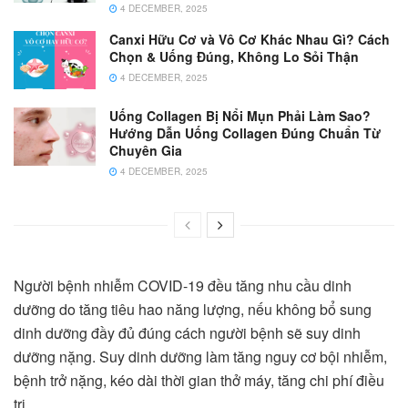
4 DECEMBER, 2025
Canxi Hữu Cơ và Vô Cơ Khác Nhau Gì? Cách
Chọn & Uống Đúng, Không Lo Sỏi Thận
4 DECEMBER, 2025
Uống Collagen Bị Nổi Mụn Phải Làm Sao?
Hướng Dẫn Uống Collagen Đúng Chuẩn Từ
Chuyên Gia
4 DECEMBER, 2025
Người bệnh nhiễm COVID-19 đều tăng nhu cầu dinh
dưỡng do tăng tiêu hao năng lượng, nếu không bổ sung
dinh dưỡng đầy đủ đúng cách người bệnh sẽ suy dinh
dưỡng nặng. Suy dinh dưỡng làm tăng nguy cơ bội nhiễm,
bệnh trở nặng, kéo dài thời gian thở máy, tăng chi phí điều
trị.