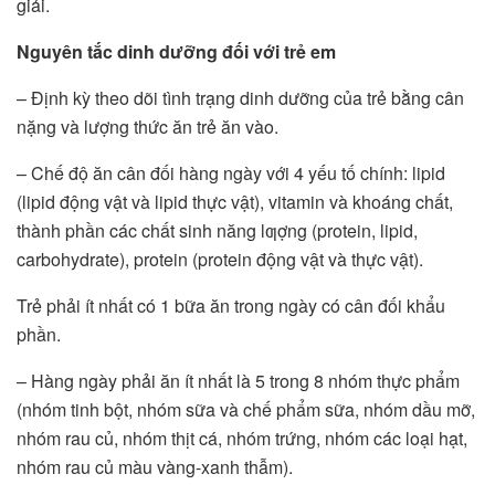
giải.
Nguyên tắc dinh dưỡng đối với trẻ em
– Định kỳ theo dõi tình trạng dinh dưỡng của trẻ bằng cân
nặng và lượng thức ăn trẻ ăn vào.
– Chế độ ăn cân đối hàng ngày với 4 yếu tố chính: lipid
(lipid động vật và lipid thực vật), vitamin và khoáng chất,
thành phần các chất sinh năng lƣợng (protein, lipid,
carbohydrate), protein (protein động vật và thực vật).
Trẻ phải ít nhất có 1 bữa ăn trong ngày có cân đối khẩu
phần.
– Hàng ngày phải ăn ít nhất là 5 trong 8 nhóm thực phẩm
(nhóm tinh bột, nhóm sữa và chế phẩm sữa, nhóm dầu mỡ,
nhóm rau củ, nhóm thịt cá, nhóm trứng, nhóm các loại hạt,
nhóm rau củ màu vàng-xanh thẫm).