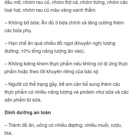
dầu mỡ, nhóm rau củ, nhóm thịt cá, nhóm trứng, nhóm các
loại hạt, nhóm rau củ màu vàng-xanh thẫm.
– Không bỏ bữa: Ăn đủ 3 bữa chính và tăng cường thêm
các bữa phụ.
– Hạn chế ăn quá nhiều đồ ngọt (khuyến nghị lượng
đường; 10% tổng năng lượng ăn vào).
– Không kiêng khem thực phẩm nếu không có dị ứng thực
phẩm hoặc theo lời khuyên riêng của bác sỹ.
– Người có thể trạng gầy, trẻ em cần bổ sung thêm các
thực phẩm có nhiều năng lượng và protein như sữa và các
sản phẩm từ sữa.
Dinh dưỡng an toàn
– Tránh đồ ăn, uống có nhiều đƣờng, nhiều muối, rượu,
bia.