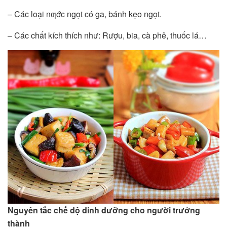
– Các loại nƣớc ngọt có ga, bánh kẹo ngọt.
– Các chất kích thích như: Rượu, bia, cà phê, thuốc lá…
Nguyên tắc chế độ dinh dưỡng cho người trưởng
thành