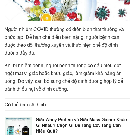
Người nhiễm COVID thường có diễn biến thất thường và
phức tạp. Để hạn chế diễn biến nặng, người bệnh cần
được theo dõi thường xuyên và thực hiện chế độ dinh
dưỡng đầy đủ.
Khi bị nhiễm bệnh, người bệnh thường có dấu hiệu đột
ngột mất vị giác hoặc khứu giác, làm giảm khả năng ăn
uống. Do vậy, cần bổ sung chế độ dinh dưỡng hợp lý để
tránh thiếu hụt về dinh dưỡng.
Có thể bạn sẽ thích
Sữa Whey Protein và Sữa Mass Gainer Khác
Gì Nhau? Chọn Gì Để Tăng Cơ, Tăng Cân
Hiệu Quả?