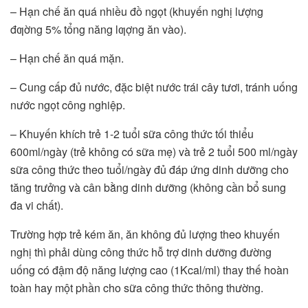
– Hạn chế ăn quá nhiều đồ ngọt (khuyến nghị lượng
đƣờng 5% tổng năng lƣợng ăn vào).
– Hạn chế ăn quá mặn.
– Cung cấp đủ nước, đặc biệt nước trái cây tươi, tránh uống
nước ngọt công nghiệp.
– Khuyến khích trẻ 1-2 tuổi sữa công thức tối thiểu
600ml/ngày (trẻ không có sữa mẹ) và trẻ 2 tuổi 500 ml/ngày
sữa công thức theo tuổi/ngày đủ đáp ứng dinh dưỡng cho
tăng trưởng và cân bằng dinh dưỡng (không cần bổ sung
đa vi chất).
Trường hợp trẻ kém ăn, ăn không đủ lượng theo khuyến
nghị thì phải dùng công thức hỗ trợ dinh dưỡng đường
uống có đậm độ năng lượng cao (1Kcal/ml) thay thế hoàn
toàn hay một phần cho sữa công thức thông thường.