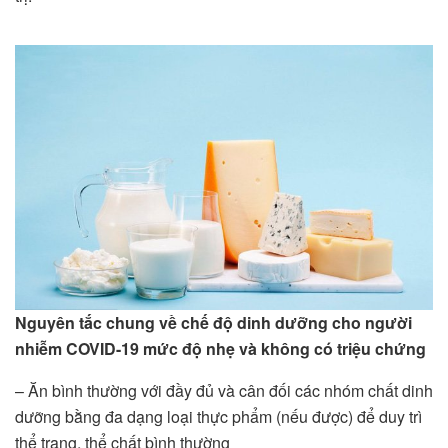
Nguyên tắc chung về chế độ dinh dưỡng cho người
nhiễm COVID-19 mức độ nhẹ và không có triệu chứng
– Ăn bình thường với đầy đủ và cân đối các nhóm chất dinh
dưỡng bằng đa dạng loại thực phẩm (nếu được) để duy trì
thể trạng, thể chất bình thường