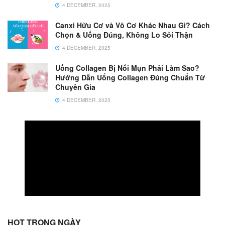
4 DECEMBER, 2025
Canxi Hữu Cơ và Vô Cơ Khác Nhau Gì? Cách
Chọn & Uống Đúng, Không Lo Sỏi Thận
4 DECEMBER, 2025
Uống Collagen Bị Nổi Mụn Phải Làm Sao?
Hướng Dẫn Uống Collagen Đúng Chuẩn Từ
Chuyên Gia
4 DECEMBER, 2025
HOT TRONG NGÀY