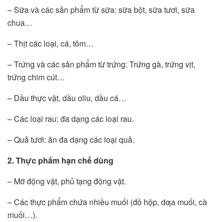
– Sữa và các sản phẩm từ sữa: sữa bột, sữa tươi, sữa
chua…
– Thịt các loại, cá, tôm…
– Trứng và các sản phẩm từ trứng: Trứng gà, trứng vịt,
trứng chim cút…
– Dầu thực vật, dầu oliu, dầu cá…
– Các loại rau: đa dạng các loại rau.
– Quả tươi: ăn đa dạng các loại quả.
2. Thực phẩm hạn chế dùng
– Mỡ động vật, phủ tạng động vật.
– Các thực phẩm chứa nhiều muối (đồ hộp, dƣa muối, cà
muối…).