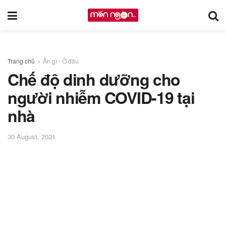
Trang chủ
Ăn gì - Ở đâu
Chế độ dinh dưỡng cho
người nhiễm COVID-19 tại
nhà
30 August, 2021