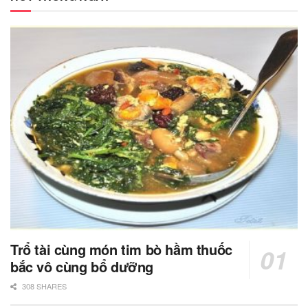
Trổ tài cùng món tim bò hầm thuốc
bắc vô cùng bổ dưỡng
308 SHARES