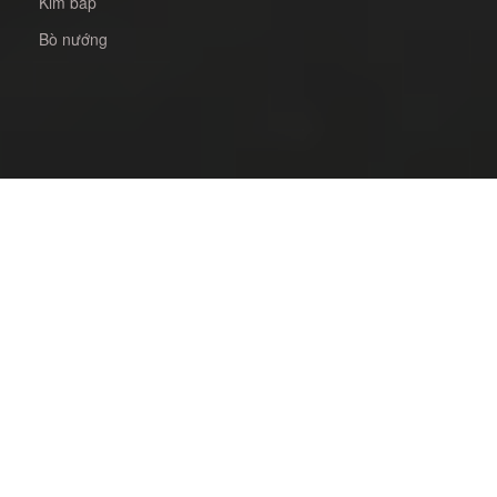
Kim bắp
Bò nướng