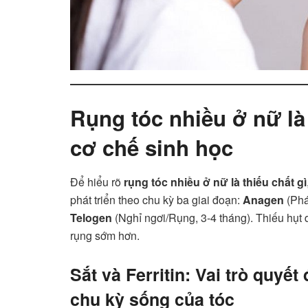
Rụng tóc nhiều ở nữ là 
cơ chế sinh học
Để hiểu rõ
rụng tóc nhiều ở nữ là thiếu chất gì
phát triển theo chu kỳ ba giai đoạn:
Anagen
(Phá
Telogen
(Nghỉ ngơi/Rụng, 3-4 tháng). Thiếu hụt 
rụng sớm hơn.
Sắt và Ferritin: Vai trò quyết
chu kỳ sống của tóc