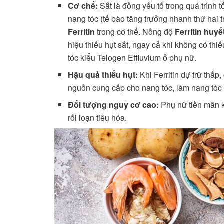
Cơ chế:
Sắt là đồng yếu tố trong quá trình 
nang tóc (tế bào tăng trưởng nhanh thứ hai t
Ferritin
trong cơ thể. Nồng độ
Ferritin huyế
hiệu thiếu hụt sắt, ngay cả khi không có t
tóc kiểu Telogen Effluvium ở phụ nữ.
Hậu quả thiếu hụt:
Khi Ferritin dự trữ thấp
nguồn cung cấp cho nang tóc, làm nang tóc
Đối tượng nguy cơ cao:
Phụ nữ tiền mãn 
rối loạn tiêu hóa.