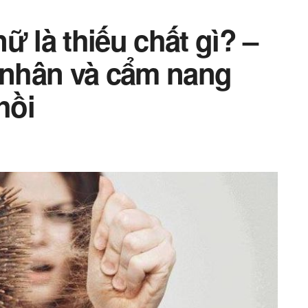
ữ là thiếu chất gì? –
nhân và cẩm nang
hồi