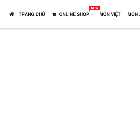
NEW
TRANG CHỦ
ONLINE SHOP
MÓN VIỆT
MÓN 