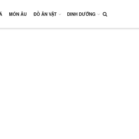
Á
MÓN ÂU
ĐỒ ĂN VẶT
DINH DƯỠNG