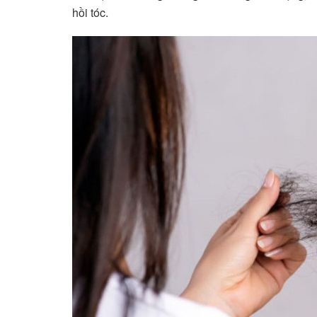
hồi tóc.