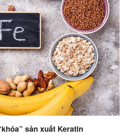
 “khóa” sản xuất Keratin