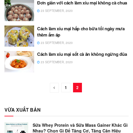
Đơn giản với cách làm xíu mại không cà chua
23 SEPTEMBER, 2020
Cách làm xíu mại hấp cho bữa tối ngày mưa
thêm ấm áp
23 SEPTEMBER, 2020
Cách làm xíu mại sốt cà ăn không ngừng đũa
23 SEPTEMBER, 2020
1
2
VỪA XUẤT BẢN
Sữa Whey Protein và Sữa Mass Gainer Khác Gì
Nhau? Chọn Gì Để Tăng Cơ, Tăng Cân Hiệu