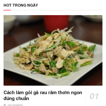
HOT TRONG NGÀY
Cách làm gỏi gà rau răm thơm ngon
đúng chuẩn
224 SHARES