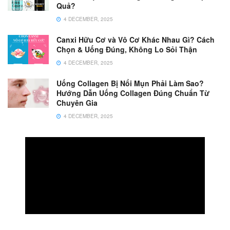
Quả?
4 DECEMBER, 2025
Canxi Hữu Cơ và Vô Cơ Khác Nhau Gì? Cách
Chọn & Uống Đúng, Không Lo Sỏi Thận
4 DECEMBER, 2025
Uống Collagen Bị Nổi Mụn Phải Làm Sao?
Hướng Dẫn Uống Collagen Đúng Chuẩn Từ
Chuyên Gia
4 DECEMBER, 2025