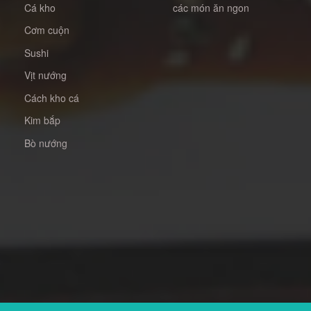
Cá kho
các món ăn ngon
Cơm cuộn
Sushi
Vịt nướng
Cách kho cá
Kim bắp
Bò nướng