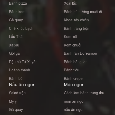
Bánh pizza
Xoài lắc
Bánh kem
Bánh mì nướng muối ớt
Gà quay
Khoai tây chiên
Chè khúc bạch
Bánh tráng trộn
Lẩu Thái
Kem xôi
Xá xíu
Kem chuối
Gỏi gà
Bánh rán Doreamon
Đậu hũ Tứ Xuyên
Bánh bông lan
Hoành thánh
Bánh tiêu
Bánh bò
Bánh crepe
Nấu ăn ngon
Món ngon
Salad trộn
Cách làm bánh trung thu
Mỳ ý
món ăn ngon
Gà quay
nấu ăn ngon