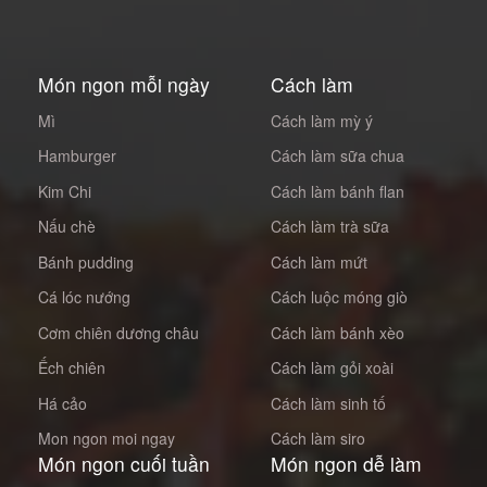
Món ngon mỗi ngày
Cách làm
Mì
Cách làm mỳ ý
Hamburger
Cách làm sữa chua
Kim Chi
Cách làm bánh flan
Nấu chè
Cách làm trà sữa
Bánh pudding
Cách làm mứt
Cá lóc nướng
Cách luộc móng giò
Cơm chiên dương châu
Cách làm bánh xèo
Ếch chiên
Cách làm gỏi xoài
Há cảo
Cách làm sinh tố
Mon ngon moi ngay
Cách làm siro
Món ngon cuối tuần
Món ngon dễ làm