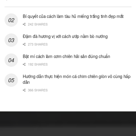
Bí quyết của cách làm tàu hủ miếng trắng tinh đẹp mắt
242 SHARES
Đậm đà hương vị với cách ướp nầm bò nướng
273 SHARES
Bật mí cách làm cơm chiên hải sản đúng chuẩn
192 SHARES
Hướng dẫn thực hiện món cá chim chiên giòn vô cùng hấp
dẫn
366 SHARES