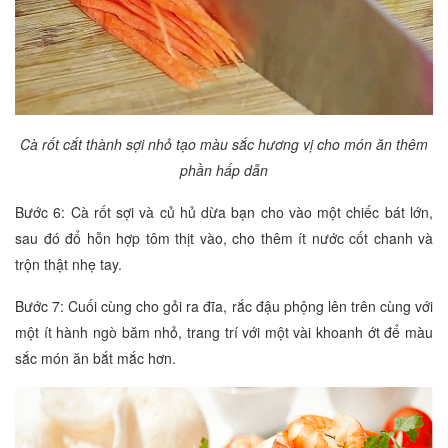
Cà rốt cắt thành sợi nhỏ tạo màu sắc hương vị cho món ăn thêm
phần hấp dẫn
Bước 6: Cà rốt sợi và củ hủ dừa bạn cho vào một chiếc bát lớn,
sau đó đổ hỗn hợp tôm thịt vào, cho thêm ít nước cốt chanh và
trộn thật nhẹ tay.
Bước 7: Cuối cùng cho gỏi ra đĩa, rắc đậu phộng lên trên cùng với
một ít hành ngò băm nhỏ, trang trí với một vài khoanh ớt để màu
sắc món ăn bắt mắc hơn.