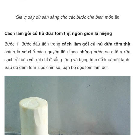
Gia vị đầy đủ sẵn sàng cho các bước chế biến món ăn
Cách làm gỏi củ hủ dừa tôm thịt ngon giòn lạ miệng
Bước 1: Bước đầu tiên trong
cách làm gỏi củ hủ dừa tôm thịt
chính là sơ chế các nguyên liệu theo những bước sau: tôm rửa
sạch rồi bóc vỏ, rút chỉ ở sống lừng và bụng tôm để khử mùi tanh.
Sau đó đem tôm luộc chín sơ, bạn bổ dọc tôm làm đôi.