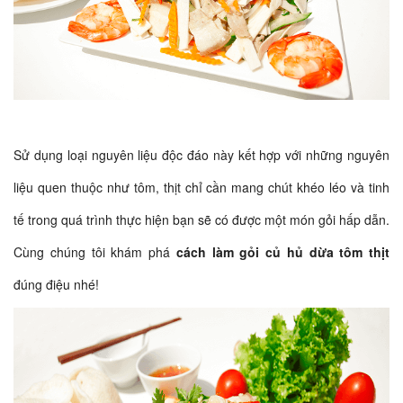
Sử dụng loại nguyên liệu độc đáo này kết hợp với những nguyên
liệu quen thuộc như tôm, thịt chỉ cần mang chút khéo léo và tinh
tế trong quá trình thực hiện bạn sẽ có được một món gỏi hấp dẫn.
Cùng chúng tôi khám phá
cách làm gỏi củ hủ dừa tôm thịt
đúng điệu nhé!