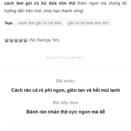
cách làm gỏi củ hủ dừa tôm thịt
thơm ngon mà chúng tôi
hướng dẫn trên nhé, chúc bạn thành công!
Tags:
cách làm gỏi củ hủ dừa
gỏi củ hủ dừa tôm thịt
(No Ratings Yet)
ADVERTISEMENT
Bài trước
Cách rán cá rô phi ngon, giòn tan và hết mùi tanh
Bài tiếp theo
Bánh rán nhân thịt cực ngon mà dễ