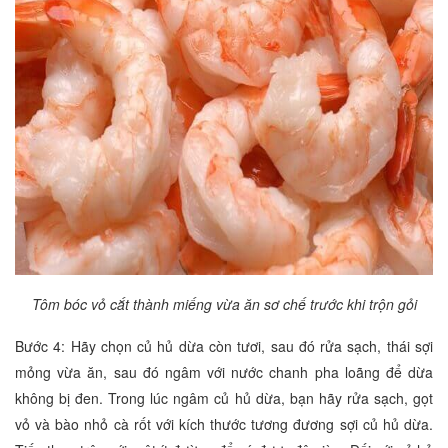
Tôm bóc vỏ cắt thành miếng vừa ăn sơ chế trước khi trộn gỏi
Bước 4: Hãy chọn củ hủ dừa còn tươi, sau đó rửa sạch, thái sợi
mỏng vừa ăn, sau đó ngâm với nước chanh pha loãng để dừa
không bị đen. Trong lúc ngâm củ hủ dừa, bạn hãy rửa sạch, gọt
vỏ và bào nhỏ cà rốt với kích thước tương đương sợi củ hủ dừa.