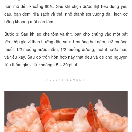
hơn mỡ đến khoảng 80%. Sau khi chọn đươc thịt heo đúng yêu
cầu, bạn đem rửa sạch và thái nhỏ thành sợi vuông dài, kích cỡ
bằng khoảng một con tôm.
Bước 3: Sau khi sơ chế tôm và thịt, bạn cho chúng vào một bát
lớn, ướp gia vị theo hướng dẫn sau: 1 muỗng hạt nêm, 1/3 muỗng
muối, 1/2 muỗng nước mắm, 1/2 muỗng đường, một ít nước màu
và tiêu xay. Sau đó trộn hỗn hợp này thật đều và để cho nguyên
liệu thấm gia vị từ khoảng 15 – 30 phút.
ADVERTISEMENT