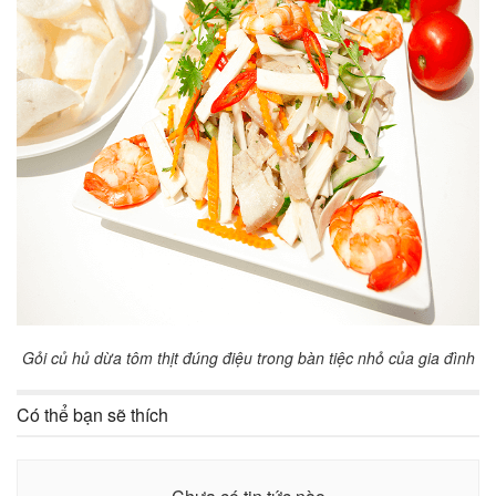
Gỏi củ hủ dừa tôm thịt đúng điệu trong bàn tiệc nhỏ của gia đình
Có thể bạn sẽ thích