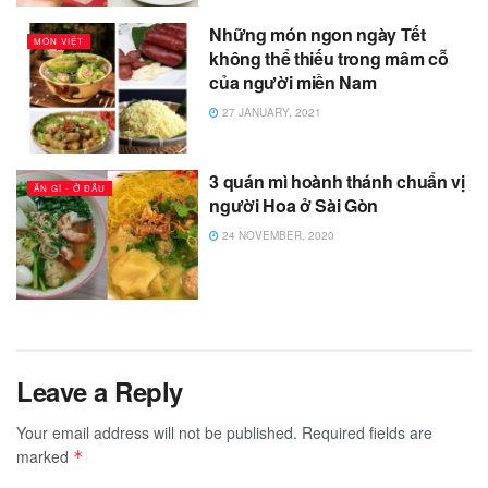
Những món ngon ngày Tết
MÓN VIỆT
không thể thiếu trong mâm cỗ
của người miền Nam
27 JANUARY, 2021
3 quán mì hoành thánh chuẩn vị
ĂN GÌ - Ở ĐÂU
người Hoa ở Sài Gòn
24 NOVEMBER, 2020
Leave a Reply
Your email address will not be published.
Required fields are
marked
*