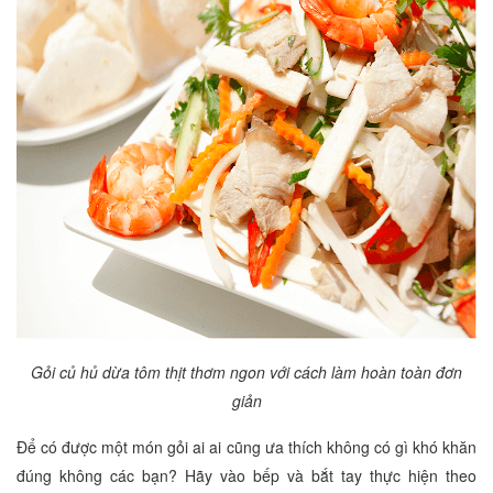
Gỏi củ hủ dừa tôm thịt thơm ngon với cách làm hoàn toàn đơn
giản
Để có được một món gỏi ai ai cũng ưa thích không có gì khó khăn
đúng không các bạn? Hãy vào bếp và bắt tay thực hiện theo