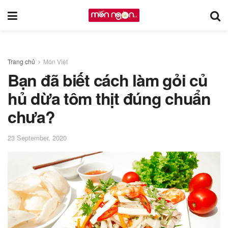
Trang chủ
Món Việt
Bạn đã biết cách làm gỏi củ
hủ dừa tôm thịt đúng chuẩn
chưa?
23 September, 2020