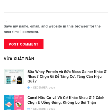
Save my name, email, and website in this browser for the
next time I comment.
VỪA XUẤT BẢN
Sữa Whey Protein và Sữa Mass Gainer Khác Gì
Nhau? Chọn Gì Để Tăng Cơ, Tăng Cân Hiệu
Quả?
4 DECEMBER, 2025
Canxi Hữu Cơ và Vô Cơ Khác Nhau Gì? Cách
Chọn & Uống Đúng, Không Lo Sỏi Thận
4 DECEMBER, 2025