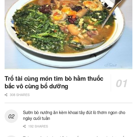
Trổ tài cùng món tim bò hầm thuốc
bắc vô cùng bổ dưỡng
308 SHARES
Sườn bò nướng ăn kèm khoai tây đút lò thơm ngon cho
ngày cuối tuần
192 SHARES