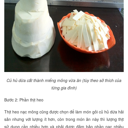
Củ hủ dừa cắt thành miểng mỏng vừa ăn (tùy theo sở thích của
từng gia đình)
Bước 2: Phần thịt heo
Thịt heo nạc mông cũng được chọn để làm món gỏi củ hủ dừa hải
sản nhưng với lượng ít hơn, còn trong món ăn này thì lượng thịt
sử dụng cần nhiều hơn và phải được đảm bảo phần nạc nhiều