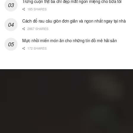
Trứng cuộn thịt ba chỉ đẹp mắt ngon miệng cho bữa tối
185 SHARES
Cách đổ rau câu giòn đơn giản và ngon nhất ngay tại nhà
2867 SHARES
Mực nhồi miến món ăn cho những tín đồ mê hải sản
172 SHARES