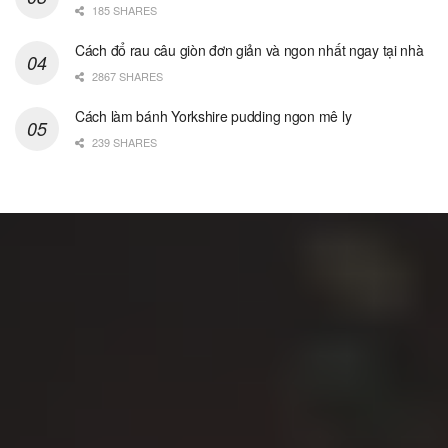
185 SHARES
Cách đổ rau câu giòn đơn giản và ngon nhất ngay tại nhà
2867 SHARES
Cách làm bánh Yorkshire pudding ngon mê ly
239 SHARES