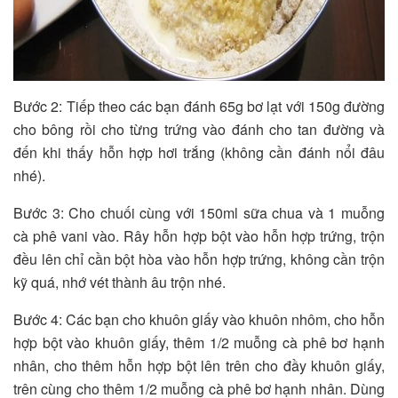
Bước 2: Tiếp theo các bạn đánh 65g bơ lạt với 150g đường
cho bông rồi cho từng trứng vào đánh cho tan đường và
đến khi thấy hỗn hợp hơi trắng (không cần đánh nổi đâu
nhé).
Bước 3: Cho chuối cùng với 150ml sữa chua và 1 muỗng
cà phê vani vào. Rây hỗn hợp bột vào hỗn hợp trứng, trộn
đều lên chỉ cần bột hòa vào hỗn hợp trứng, không cần trộn
kỹ quá, nhớ vét thành âu trộn nhé.
Bước 4: Các bạn cho khuôn giấy vào khuôn nhôm, cho hỗn
hợp bột vào khuôn giấy, thêm 1/2 muỗng cà phê bơ hạnh
nhân, cho thêm hỗn hợp bột lên trên cho đầy khuôn giấy,
trên cùng cho thêm 1/2 muỗng cà phê bơ hạnh nhân. Dùng