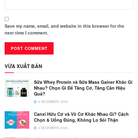
Save my name, email, and website in this browser for the
next time I comment.
VỪA XUẤT BẢN
Sữa Whey Protein và Sữa Mass Gainer Khác Gì
Nhau? Chọn Gì Để Tăng Cơ, Tăng Cân Hiệu
Quả?
4 DECEMBER, 2025
Canxi Hữu Cơ và Vô Cơ Khác Nhau Gì? Cách
Chọn & Uống Đúng, Không Lo Sỏi Thận
4 DECEMBER, 2025