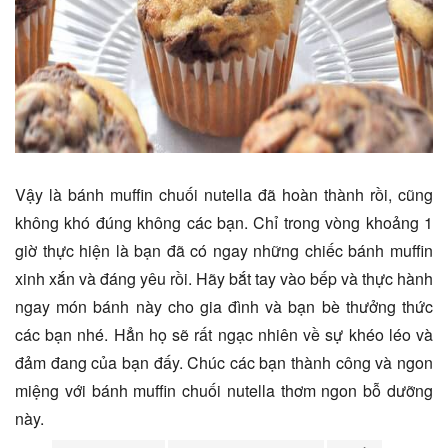
Vậy là bánh muffin chuối nutella đã hoàn thành rồi, cũng
không khó đúng không các bạn. Chỉ trong vòng khoảng 1
giờ thực hiện là bạn đã có ngay những chiếc bánh muffin
xinh xắn và đáng yêu rồi. Hãy bắt tay vào bếp và thực hành
ngay món bánh này cho gia đình và bạn bè thưởng thức
các bạn nhé. Hẳn họ sẽ rất ngạc nhiên về sự khéo léo và
đảm đang của bạn đấy. Chúc các bạn thành công và ngon
miệng với bánh muffin chuối nutella thơm ngon bỗ dưỡng
này.