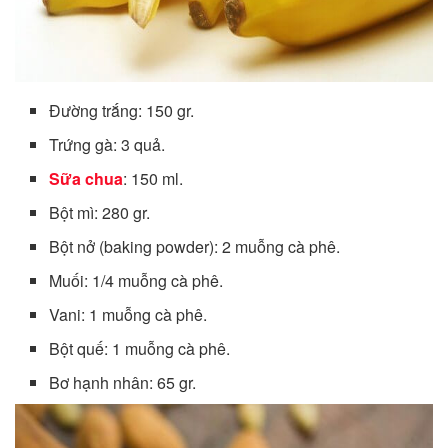
Đường trắng: 150 gr.
Trứng gà: 3 quả.
Sữa chua
: 150 ml.
Bột mì: 280 gr.
Bột nở (baking powder): 2 muỗng cà phê.
Muối: 1/4 muỗng cà phê.
Vani: 1 muỗng cà phê.
Bột quế: 1 muỗng cà phê.
Bơ hạnh nhân: 65 gr.