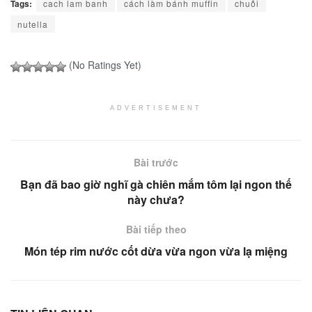
Tags:
cach lam banh
cách làm bánh muffin
chuối
nutella
(No Ratings Yet)
ADVERTISEMENT
Bài trước
Bạn đã bao giờ nghĩ gà chiên mắm tôm lại ngon thế
này chưa?
Bài tiếp theo
Món tép rim nước cốt dừa vừa ngon vừa lạ miệng