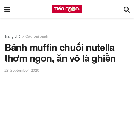
Trang chủ
Các loại bánh
Bánh muffin chuối nutella
thơm ngon, ăn vô là ghiền
23 September, 2020