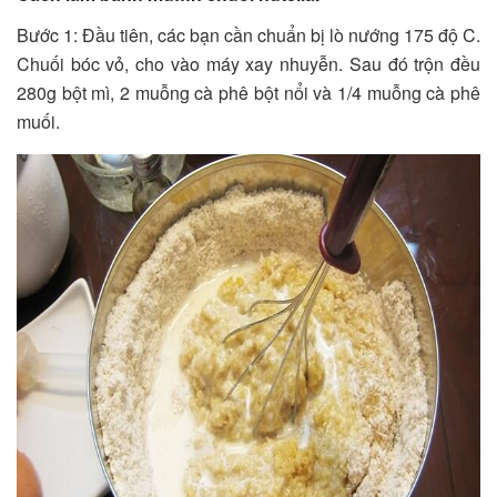
Bước 1: Đầu tiên, các bạn cần chuẩn bị lò nướng 175 độ C.
Chuối bóc vỏ, cho vào máy xay nhuyễn. Sau đó trộn đều
280g bột mì, 2 muỗng cà phê bột nổi và 1/4 muỗng cà phê
muối.