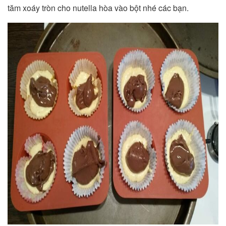
tăm xoáy tròn cho nutella hòa vào bột nhé các bạn.