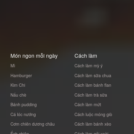
Món ngon mỗi ngày
Cách làm
Mì
Cách làm mỳ ý
Hamburger
Cách làm sữa chua
Kim Chi
Cách làm bánh flan
Nấu chè
Cách làm trà sữa
Bánh pudding
Cách làm mứt
Cá lóc nướng
Cách luộc móng giò
Cơm chiên dương châu
Cách làm bánh xèo
Ếch chiên
Cách làm gỏi xoài