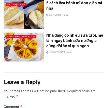
5 cách làm bánh mì đơn giản tại
CÁC LOẠI BÁNH
nhà
25 AUGUST, 2021
Nhà đang có nhiều sữa tươi, mẹ
CÔNG THỨC MÓN NGON
làm ngay bánh sữa nướng ai
cũng đòi ăn vì quá ngon
5 NOVEMBER, 2020
Leave a Reply
Your email address will not be published.
Required fields are
marked
*
Comment
*