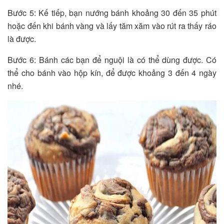
Bước 5: Kế tiếp, bạn nướng bánh khoảng 30 đến 35 phút
hoặc đến khi bánh vàng và lấy tăm xăm vào rút ra thấy ráo
là được.
Bước 6: Bánh các bạn để nguội là có thể dùng được. Có
thể cho bánh vào hộp kín, để được khoảng 3 đến 4 ngày
nhé.