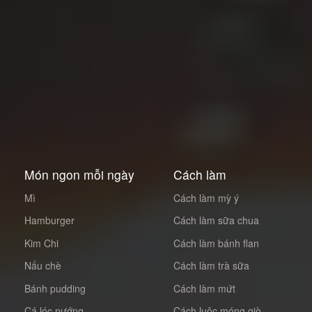
Món ngon mỗi ngày
Cách làm
Mì
Cách làm mỳ ý
Hamburger
Cách làm sữa chua
Kim Chi
Cách làm bánh flan
Nấu chè
Cách làm trà sữa
Bánh pudding
Cách làm mứt
Cá lóc nướng
Cách luộc móng giò