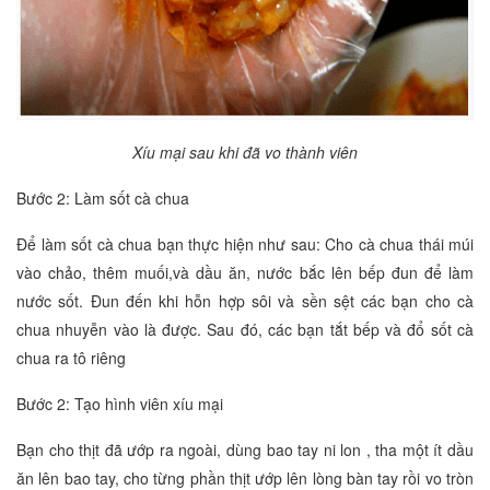
Xíu mại sau khi đã vo thành viên
Bước 2: Làm sốt cà chua
Để làm sốt cà chua bạn thực hiện như sau: Cho cà chua thái múi
vào chảo, thêm muối,và dầu ăn, nước bắc lên bếp đun để làm
nước sốt. Đun đến khi hỗn hợp sôi và sền sệt các bạn cho cà
chua nhuyễn vào là được. Sau đó, các bạn tắt bếp và đổ sốt cà
chua ra tô riêng
Bước 2: Tạo hình viên xíu mại
Bạn cho thịt đã ướp ra ngoài, dùng bao tay ni lon , tha một ít dầu
ăn lên bao tay, cho từng phần thịt ướp lên lòng bàn tay rồi vo tròn