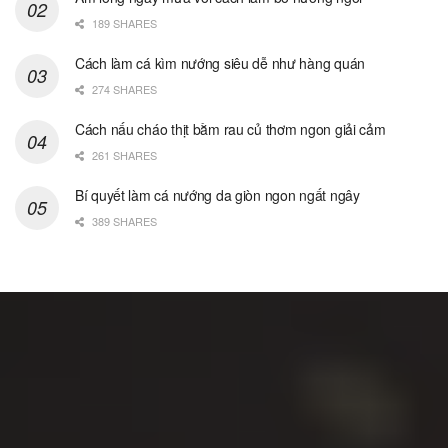
189 SHARES
Cách làm cá kìm nướng siêu dễ như hàng quán
274 SHARES
Cách nấu cháo thịt bằm rau củ thơm ngon giải cảm
261 SHARES
Bí quyết làm cá nướng da giòn ngon ngất ngây
389 SHARES