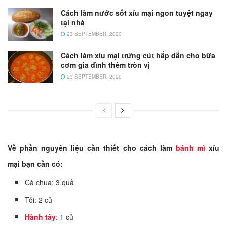
Cách làm nước sốt xíu mại ngon tuyệt ngay
tại nhà
23 SEPTEMBER, 2020
Cách làm xíu mại trứng cút hấp dẫn cho bữa
cơm gia đình thêm tròn vị
23 SEPTEMBER, 2020
Về phần nguyên liệu cần thiết cho cách làm
bánh mì
xíu
mại bạn cần có:
Cà chua: 3 quả
Tỏi: 2 củ
Hành tây
: 1 củ