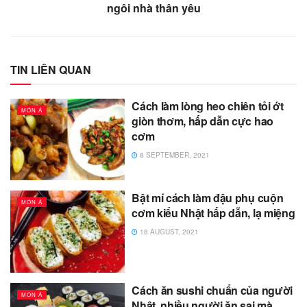
ngôi nhà thân yêu
TIN LIÊN QUAN
Cách làm lòng heo chiên tỏi ớt
MÓN Á
giòn thơm, hấp dẫn cực hao
cơm
8 SEPTEMBER, 2021
Bật mí cách làm đậu phụ cuộn
MÓN Á
cơm kiểu Nhật hấp dẫn, lạ miệng
18 AUGUST, 2021
Cách ăn sushi chuẩn của người
MÓN Á
Nhật, nhiều người ăn sai mà