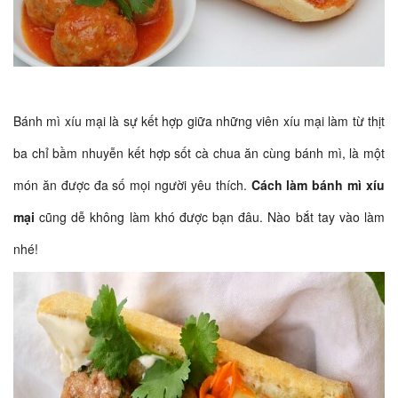
Bánh mì xíu mại là sự kết hợp giữa những viên xíu mại làm từ thịt
ba chỉ bầm nhuyễn kết hợp sốt cà chua ăn cùng bánh mì, là một
món ăn được đa số mọi người yêu thích.
Cách làm bánh mì xíu
mại
cũng dễ không làm khó được bạn đâu. Nào bắt tay vào làm
nhé!