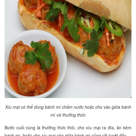
Xíu mại có thể dùng bánh mì chấm nước hoặc cho vào giữa bánh
mì và thưởng thức
Bước cuối cùng là thưởng thức thôi, cho xíu mại ra dĩa, ăn kèm
bánh mì, hoặc cho xíu mại vào giữa bánh mì củng rất tuyệt đấy.