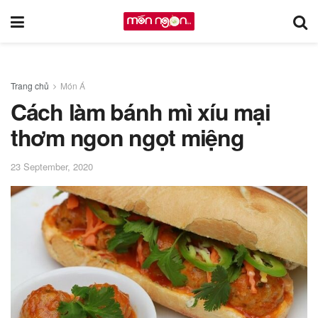
Trang chủ
Món Á
Cách làm bánh mì xíu mại
thơm ngon ngọt miệng
23 September, 2020