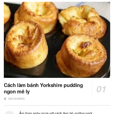
Cách làm bánh Yorkshire pudding
ngon mê ly
239 SHARES
Ấm lòng ngày mưa với cách làm bò nướng ngói