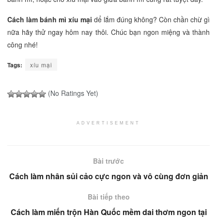
Cách làm bánh mì xíu mại
dể lắm đúng không? Còn chần chừ gì
nữa hãy thử ngay hôm nay thôi. Chúc bạn ngon miệng và thành
công nhé!
Tags:
xíu mại
(No Ratings Yet)
ADVERTISEMENT
Bài trước
Cách làm nhân sủi cảo cực ngon và vô cùng đơn giản
Bài tiếp theo
Cách làm miến trộn Hàn Quốc mềm dai thơm ngon tại