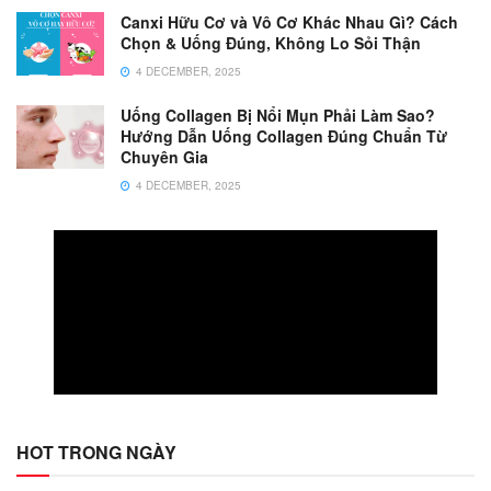
Canxi Hữu Cơ và Vô Cơ Khác Nhau Gì? Cách
Chọn & Uống Đúng, Không Lo Sỏi Thận
4 DECEMBER, 2025
Uống Collagen Bị Nổi Mụn Phải Làm Sao?
Hướng Dẫn Uống Collagen Đúng Chuẩn Từ
Chuyên Gia
4 DECEMBER, 2025
HOT TRONG NGÀY