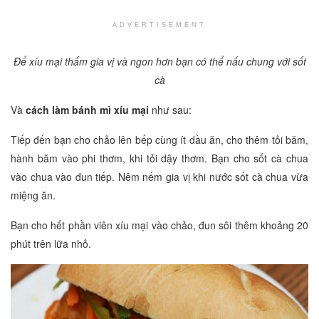
ADVERTISEMENT
Để xíu mại thấm gia vị và ngon hơn bạn có thể nấu chung với sốt
cà
Và
cách làm bánh mì xíu mại
như sau:
Tiếp đến bạn cho chảo lên bếp cùng ít dầu ăn, cho thêm tỏi băm,
hành băm vào phi thơm, khi tỏi dậy thơm. Bạn cho sốt cà chua
vào chua vào đun tiếp. Nêm nếm gia vị khi nước sốt cà chua vừa
miệng ăn.
Bạn cho hết phần viên xíu mại vào chảo, đun sôi thêm khoảng 20
phút trên lữa nhỏ.