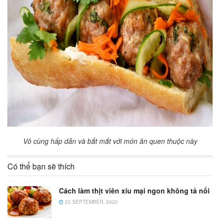
Vô cùng hấp dẫn và bắt mắt với món ăn quen thuộc này
Có thể bạn sẽ thích
Cách làm thịt viên xíu mại ngon không tả nổi
23 SEPTEMBER, 2020