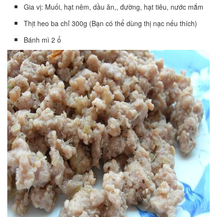
Gia vị: Muối, hạt nêm, dầu ăn,, đường, hạt tiêu, nước mắm
Thịt heo ba chỉ 300g (Bạn có thể dùng thị nạc nếu thích)
Bánh mì 2 ổ