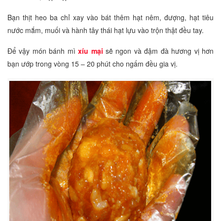
Bạn thịt heo ba chỉ xay vào bát thêm hạt nêm, đượng, hạt tiêu
nước mắm, muối và hành tây thái hạt lựu vào trộn thật đều tay.
Để vậy món bánh mì
xíu mại
sẽ ngon và đậm đà hương vị hơn
bạn ướp trong vòng 15 – 20 phút cho ngấm đều gia vị.