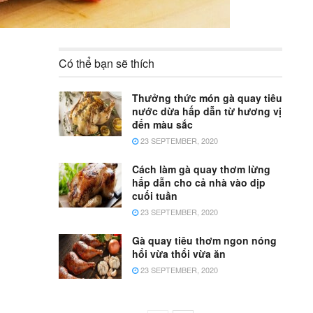
Có thể bạn sẽ thích
Thưởng thức món gà quay tiêu
nước dừa hấp dẫn từ hương vị
đến màu sắc
23 SEPTEMBER, 2020
Cách làm gà quay thơm lừng
hấp dẫn cho cả nhà vào dịp
cuối tuần
23 SEPTEMBER, 2020
Gà quay tiêu thơm ngon nóng
hổi vừa thổi vừa ăn
23 SEPTEMBER, 2020