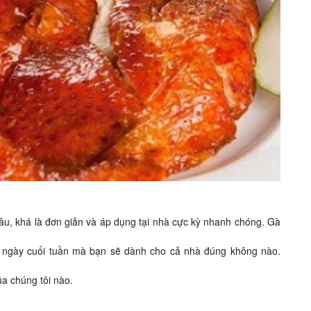
u, khá là đơn giản và áp dụng tại nhà cực kỳ nhanh chóng. Gà
vị ngày cuối tuần mà bạn sẽ dành cho cả nhà đúng không nào.
a chúng tôi nào.