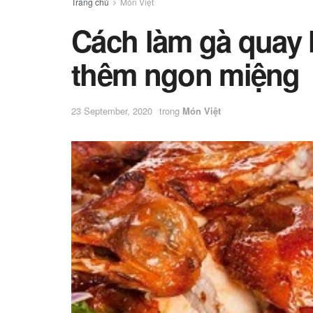
Trang chủ
Món Việt
Cách làm gà quay l
thêm ngon miệng
23 September, 2020
trong
Món Việt