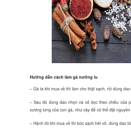
Hướng dẫn cách làm gà nướng lu
– Gà ta khi mua về thì làm cho thật sạch, rồi dùng da
– Sau đó dùng dao nhọn và xẻ dọc theo chiều của p
xương lưng của con gà, như vậy để có thể đặt nguyên
– Hành tỏi khi mua về thì bóc sạch hết vỏ, dùng dao 