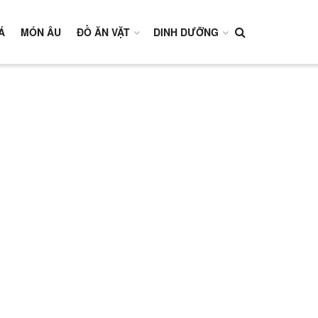
Á
MÓN ÂU
ĐỒ ĂN VẶT
DINH DƯỠNG