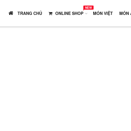
NEW
TRANG CHỦ
ONLINE SHOP
MÓN VIỆT
MÓN 