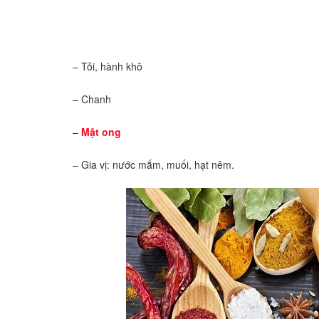
– Tỏi, hành khô
– Chanh
–
Mật ong
– Gia vị: nước mắm, muối, hạt nêm.