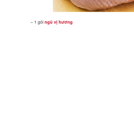
– 1 gói
ngũ vị hương