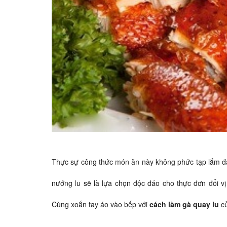
Thực sự công thức món ăn này không phức tạp lắm đâ
nướng lu sẽ là lựa chọn độc đáo cho thực đơn đổi 
Cùng xoắn tay áo vào bếp với
cách làm gà quay lu
củ