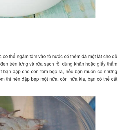
c có thể ngâm tôm vào tô nước có thêm đá một lát cho dễ
 đen trên lưng và rửa sạch rồi dùng khăn hoặc giấy thấm
hịt bạn đập cho con tôm bẹp ra, nếu bạn muốn có những
m thì nên đập bẹp một nửa, còn nửa kia, bạn có thể cắt