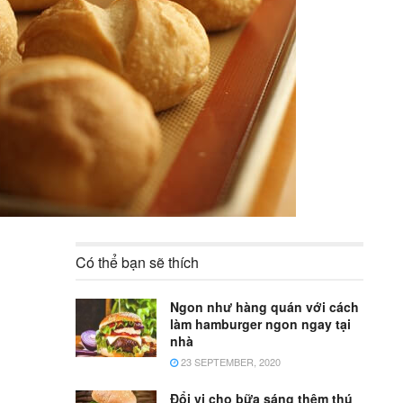
Có thể bạn sẽ thích
Ngon như hàng quán với cách
làm hamburger ngon ngay tại
nhà
23 SEPTEMBER, 2020
Đổi vị cho bữa sáng thêm thú