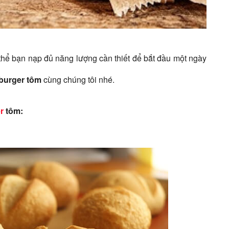
thể bạn nạp đủ năng lượng cần thiết để bắt đầu một ngày
burger tôm
cùng chúng tôi nhé.
r
tôm: