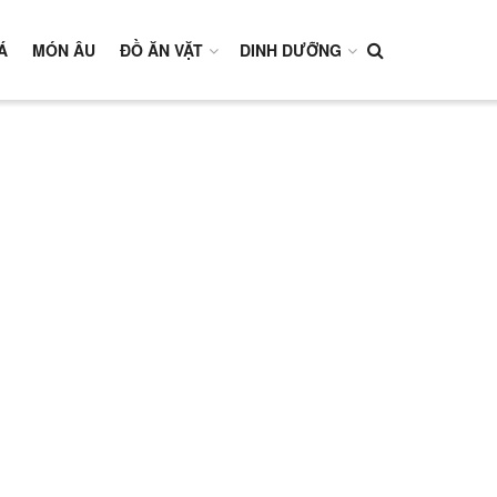
Á
MÓN ÂU
ĐỒ ĂN VẶT
DINH DƯỠNG