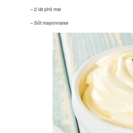
– 2 lát phô mai
– Sốt mayonnaise