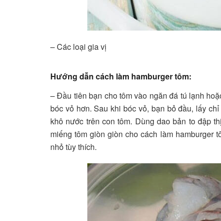
– Các loại gia vị
Hướng dẫn cách làm hamburger tôm:
– Đầu tiên bạn cho tôm vào ngăn đá tú lạnh hoặ
bóc vỏ hơn. Sau khi bóc vỏ, bạn bỏ đầu, lấy chỉ
khô nước trên con tôm. Dùng dao bản to đập t
miếng tôm giòn giòn cho cách làm hamburger tô
nhỏ tùy thích.