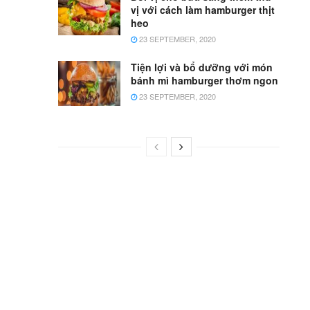
vị với cách làm hamburger thịt
heo
23 SEPTEMBER, 2020
Tiện lợi và bổ dưỡng với món
bánh mì hamburger thơm ngon
23 SEPTEMBER, 2020