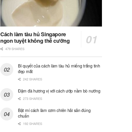
Cách làm tàu hủ Singapore
ngon tuyệt không thễ cưỡng
479 SHARES
Bí quyết của cách làm tàu hủ miếng trắng tinh
đẹp mắt
242 SHARES
Đậm đà hương vị với cách ướp nầm bò nướng
273 SHARES
Bật mí cách làm cơm chiên hải sản đúng
chuẩn
192 SHARES