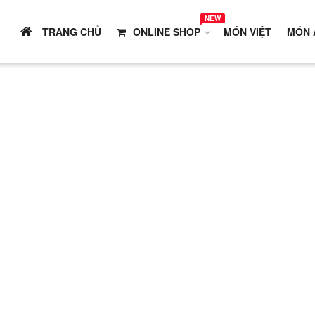
NEW
TRANG CHỦ
ONLINE SHOP
MÓN VIỆT
MÓN 