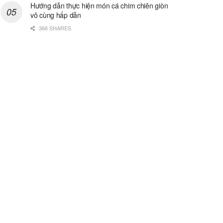
Hướng dẫn thực hiện món cá chim chiên giòn
vô cùng hấp dẫn
366 SHARES