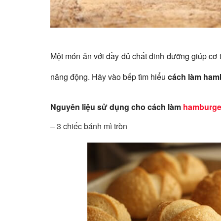
Một món ăn với đầy đủ chất dinh dưỡng giúp cơ 
năng động. Hãy vào bếp tìm hiểu
cách làm ham
Nguyên liệu sử dụng cho cách làm
hamburge
– 3 chiếc bánh mì tròn