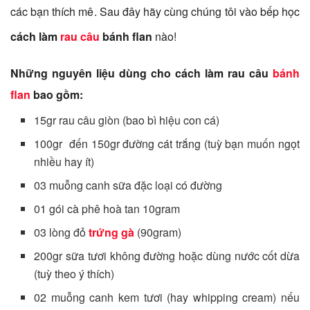
các bạn thích mê. Sau đây hãy cùng chúng tôi vào bếp học
cách làm
rau câu
bánh flan
nào!
Những nguyên liệu dùng cho cách làm rau câu
bánh
flan
bao gồm:
15gr rau câu giòn (bao bì hiệu con cá)
100gr đến 150gr đường cát trắng (tuỳ bạn muốn ngọt
nhiều hay ít)
03 muỗng canh sữa đặc loại có đường
01 gói cà phê hoà tan 10gram
03 lòng đỏ
trứng gà
(90gram)
200gr sữa tươi không đường hoặc dùng nước cốt dừa
(tuỳ theo ý thích)
02 muỗng canh kem tươi (hay whipping cream) nếu