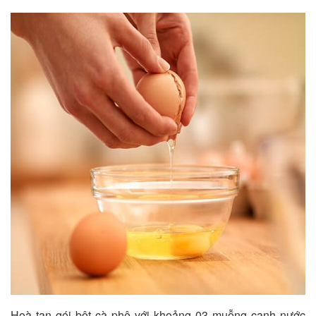
Hoà tan gói bột cà phê với khoảng 03 muỗng canh nước