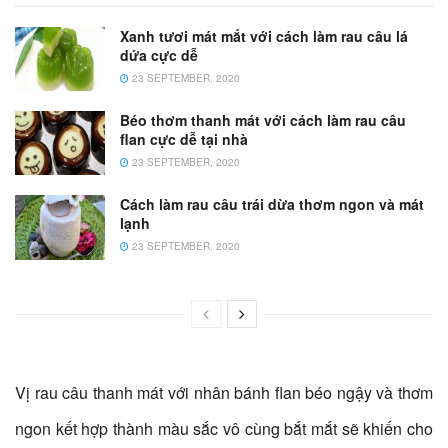
Xanh tươi mát mắt với cách làm rau câu lá
dứa cực dễ
23 SEPTEMBER, 2020
Béo thơm thanh mát với cách làm rau câu
flan cực dễ tại nhà
23 SEPTEMBER, 2020
Cách làm rau câu trái dừa thơm ngon và mát
lạnh
23 SEPTEMBER, 2020
Vị rau câu thanh mát với nhân bánh flan béo ngậy và thơm
ngon kết hợp thành màu sắc vô cùng bắt mắt sẽ khiến cho