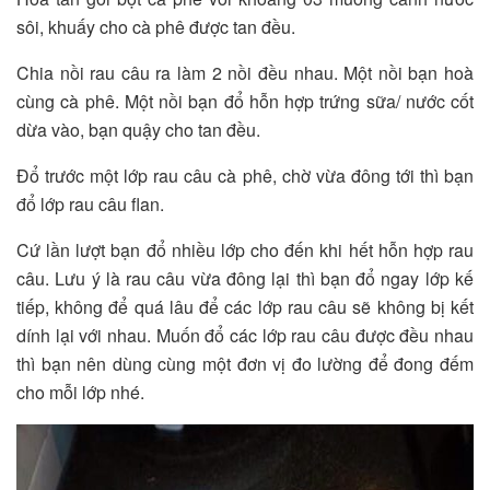
sôi, khuấy cho cà phê được tan đều.
Chia nồi rau câu ra làm 2 nồi đều nhau. Một nồi bạn hoà
cùng cà phê. Một nồi bạn đổ hỗn hợp trứng sữa/ nước cốt
dừa vào, bạn quậy cho tan đều.
Đổ trước một lớp rau câu cà phê, chờ vừa đông tới thì bạn
đổ lớp rau câu flan.
Cứ lần lượt bạn đổ nhiều lớp cho đến khi hết hỗn hợp rau
câu. Lưu ý là rau câu vừa đông lại thì bạn đổ ngay lớp kế
tiếp, không để quá lâu để các lớp rau câu sẽ không bị kết
dính lại với nhau. Muốn đổ các lớp rau câu được đều nhau
thì bạn nên dùng cùng một đơn vị đo lường để đong đếm
cho mỗi lớp nhé.