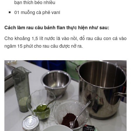
bạn thích béo nhiều
01 muỗng cà phê vani
Cách làm rau câu bánh flan thực hiện như sau:
Cho khoảng 1,5 lít nước lã vào nồi, đổ rau câu con cá vào
ngâm 15 phút cho rau câu được nở ra.