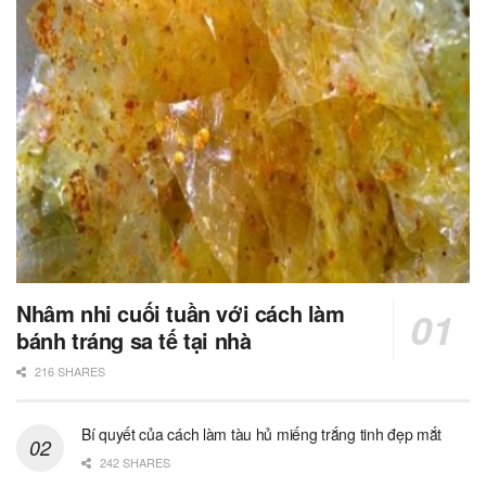
Nhâm nhi cuối tuần với cách làm
bánh tráng sa tế tại nhà
216 SHARES
Bí quyết của cách làm tàu hủ miếng trắng tinh đẹp mắt
242 SHARES