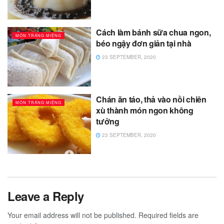
Cách làm bánh sữa chua ngon,
MÓN TRÁNG MIỆNG
béo ngậy đơn giản tại nhà
23 SEPTEMBER, 2020
Chán ăn táo, thả vào nồi chiên
MÓN TRÁNG MIỆNG
xù thành món ngon không
tưởng
23 SEPTEMBER, 2020
Leave a Reply
Your email address will not be published.
Required fields are