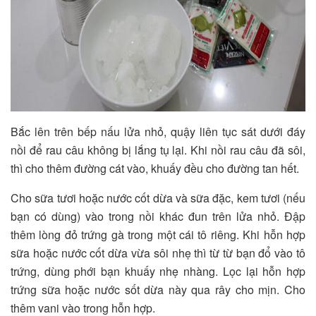
Bắc lên trên bếp nấu lửa nhỏ, quậy liên tục sát dưới đáy
nồi để rau câu không bị lắng tụ lại. Khi nồi rau câu đã sôi,
thì cho thêm đường cát vào, khuấy đều cho đường tan hết.
Cho sữa tươi hoặc nước cốt dừa và sữa đặc, kem tươi (nếu
bạn có dùng) vào trong nồi khác đun trên lửa nhỏ. Đập
thêm lòng đỏ trứng gà trong một cái tô riêng. Khi hỗn hợp
sữa hoặc nước cốt dừa vừa sôi nhẹ thì từ từ bạn đổ vào tô
trứng, dùng phới bạn khuấy nhẹ nhàng. Lọc lại hỗn hợp
trứng sữa hoặc nước sốt dừa này qua rây cho mịn. Cho
thêm vani vào trong hỗn hợp.