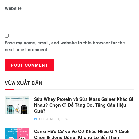
Website
Save my name, email, and website in this browser for the
next time I comment.
VỪA XUẤT BẢN
Sữa Whey Protein và Sữa Mass Gainer Khác Gì
Nhau? Chọn Gì Để Tăng Cơ, Tăng Cân Hiệu
Quả?
4 DECEMBER, 2025
Canxi Hữu Cơ và Vô Cơ Khác Nhau Gì? Cách
Chọn & Uống Đúng, Không Lo Sỏi Thận