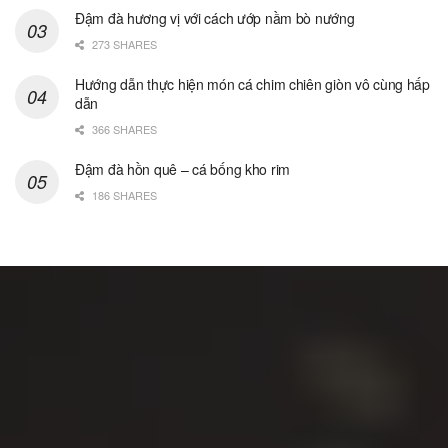
Đậm đà hương vị với cách ướp nầm bò nướng
273 SHARES
Hướng dẫn thực hiện món cá chim chiên giòn vô cùng hấp
dẫn
366 SHARES
Đậm đà hồn quê – cá bống kho rim
186 SHARES