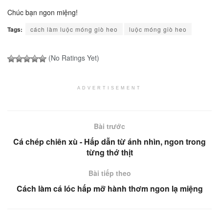
Chúc bạn ngon miệng!
Tags:
cách làm luộc móng giò heo
luộc móng giò heo
(No Ratings Yet)
ADVERTISEMENT
Bài trước
Cá chép chiên xù - Hấp dẫn từ ánh nhìn, ngon trong
từng thớ thịt
Bài tiếp theo
Cách làm cá lóc hấp mỡ hành thơm ngon lạ miệng