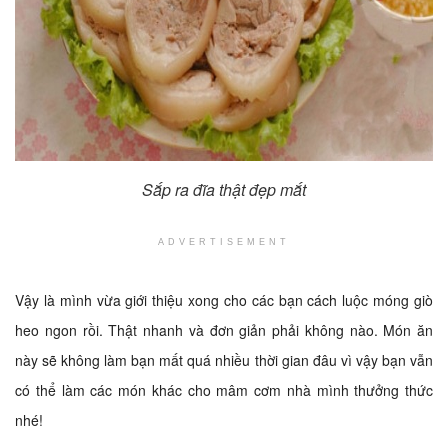
Sắp ra đĩa thật đẹp mắt
ADVERTISEMENT
Vậy là mình vừa giới thiệu xong cho các bạn cách luộc móng giò
heo ngon rồi. Thật nhanh và đơn giản phải không nào. Món ăn
này sẽ không làm bạn mất quá nhiều thời gian đâu vì vậy bạn vẫn
có thể làm các món khác cho mâm cơm nhà mình thưởng thức
nhé!