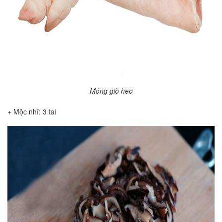
Móng giò heo
+ Mộc nhĩ: 3 tai