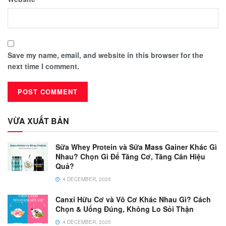
Save my name, email, and website in this browser for the
next time I comment.
VỪA XUẤT BẢN
Sữa Whey Protein và Sữa Mass Gainer Khác Gì
Nhau? Chọn Gì Để Tăng Cơ, Tăng Cân Hiệu
Quả?
4 DECEMBER, 2025
Canxi Hữu Cơ và Vô Cơ Khác Nhau Gì? Cách
Chọn & Uống Đúng, Không Lo Sỏi Thận
4 DECEMBER, 2025