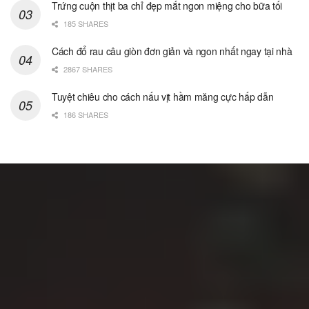
Trứng cuộn thịt ba chỉ đẹp mắt ngon miệng cho bữa tối
185 SHARES
Cách đổ rau câu giòn đơn giản và ngon nhất ngay tại nhà
2867 SHARES
Tuyệt chiêu cho cách nấu vịt hầm măng cực hấp dẫn
186 SHARES