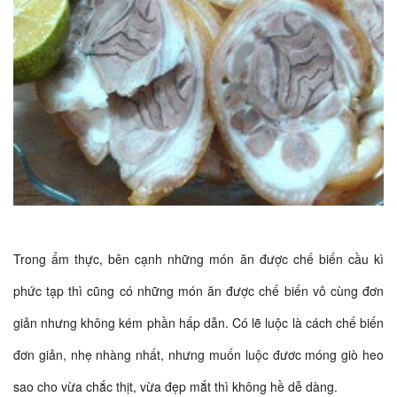
Trong ẩm thực, bên cạnh những món ăn được chế biến cầu kì
phức tạp thì cũng có những món ăn được chế biến vô cùng đơn
giản nhưng không kém phần hấp dẫn. Có lẽ luộc là cách chế biến
đơn giản, nhẹ nhàng nhất, nhưng muốn luộc đươc móng giò heo
sao cho vừa chắc thịt, vừa đẹp mắt thì không hề dễ dàng.