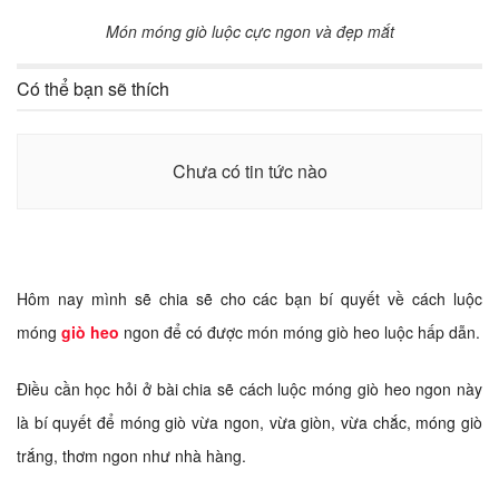
Món móng giò luộc cực ngon và đẹp mắt
Có thể bạn sẽ thích
Chưa có tin tức nào
Hôm nay mình sẽ chia sẽ cho các bạn bí quyết về cách luộc
móng
giò heo
ngon để có được món móng giò heo luộc hấp dẫn.
Điều cần học hỏi ở bài chia sẽ cách luộc móng giò heo ngon này
là bí quyết để móng giò vừa ngon, vừa giòn, vừa chắc, móng giò
trắng, thơm ngon như nhà hàng.