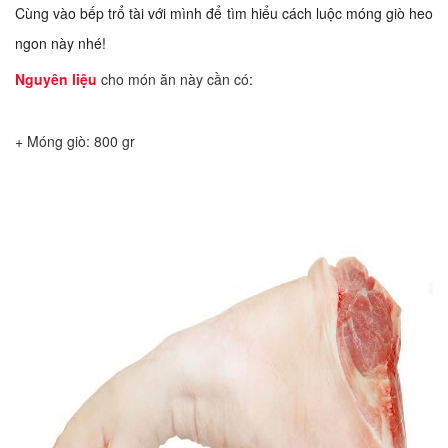
Cùng vào bếp trổ tài với mình để tìm hiểu cách luộc móng giò heo
ngon này nhé!
Nguyên liệu
cho món ăn này cần có:
+ Móng giò: 800 gr