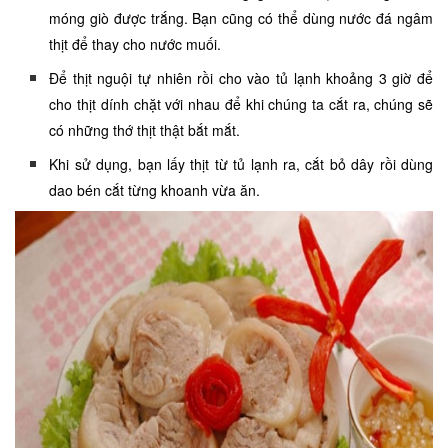
móng giò được trắng. Bạn cũng có thể dùng nước đá ngâm
thịt để thay cho nước muối.
Để thịt nguội tự nhiên rồi cho vào tủ lạnh khoảng 3 giờ để
cho thịt dính chặt với nhau để khi chúng ta cắt ra, chúng sẽ
có những thớ thịt thật bắt mắt.
Khi sử dụng, bạn lấy thịt từ tủ lạnh ra, cắt bỏ dây rồi dùng
dao bén cắt từng khoanh vừa ăn.