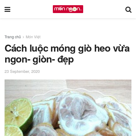
Trang chủ
Món Việt
Cách luộc móng giò heo vừa
ngon- giòn- đẹp
23 September, 2020