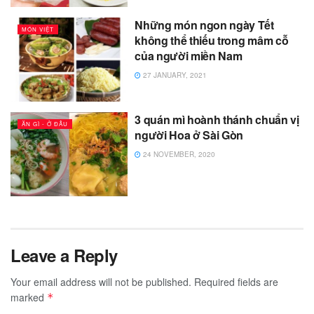
Những món ngon ngày Tết
MÓN VIỆT
không thể thiếu trong mâm cỗ
của người miền Nam
27 JANUARY, 2021
3 quán mì hoành thánh chuẩn vị
ĂN GÌ - Ở ĐÂU
người Hoa ở Sài Gòn
24 NOVEMBER, 2020
Leave a Reply
Your email address will not be published.
Required fields are
marked
*