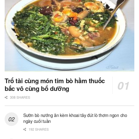
Trổ tài cùng món tim bò hầm thuốc
bắc vô cùng bổ dưỡng
308 SHARES
Sườn bò nướng ăn kèm khoai tây đút lò thơm ngon cho
ngày cuối tuần
192 SHARES