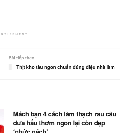
ERTISEMENT
Bài tiếp theo
Thịt kho tàu ngon chuẩn đúng điệu nhà làm
Mách bạn 4 cách làm thạch rau câu
dưa hấu thơm ngon lại còn đẹp
‘nhức nách’