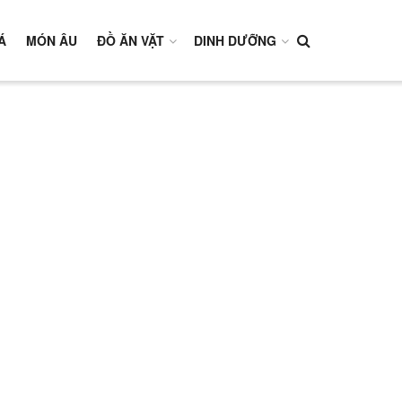
Á
MÓN ÂU
ĐỒ ĂN VẶT
DINH DƯỠNG