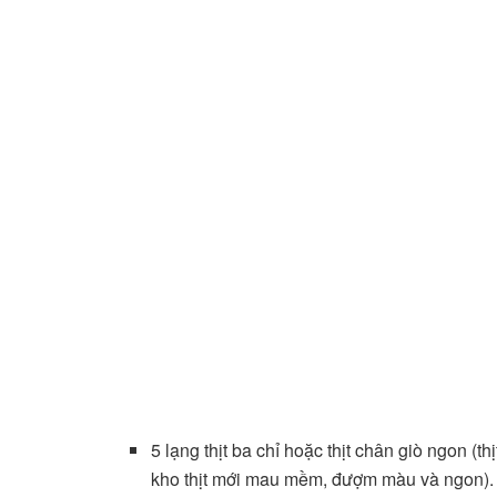
5 lạng thịt ba chỉ hoặc thịt chân giò ngon (th
kho thịt mới mau mềm, đượm màu và ngon).