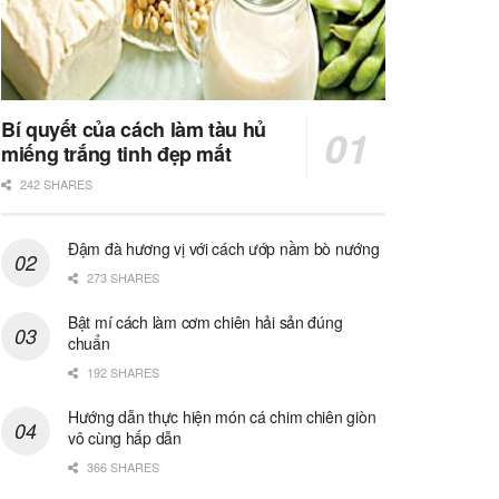
Bí quyết của cách làm tàu hủ
miếng trắng tinh đẹp mắt
242 SHARES
Đậm đà hương vị với cách ướp nầm bò nướng
273 SHARES
Bật mí cách làm cơm chiên hải sản đúng
chuẩn
192 SHARES
Hướng dẫn thực hiện món cá chim chiên giòn
vô cùng hấp dẫn
366 SHARES