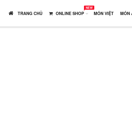
NEW
TRANG CHỦ
ONLINE SHOP
MÓN VIỆT
MÓN 