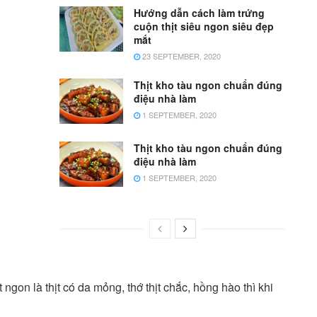
Hướng dẫn cách làm trứng
cuộn thịt siêu ngon siêu đẹp
mắt
23 SEPTEMBER, 2020
Thịt kho tàu ngon chuẩn đúng
điệu nhà làm
1 SEPTEMBER, 2020
Thịt kho tàu ngon chuẩn đúng
điệu nhà làm
1 SEPTEMBER, 2020
ịt ngon là thịt có da mỏng, thớ thịt chắc, hồng hào thì khi