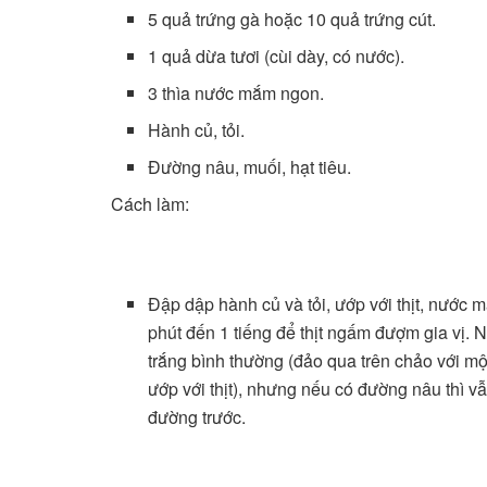
5 quả trứng gà hoặc 10 quả trứng cút.
1 quả dừa tươi (cùi dày, có nước).
3 thìa nước mắm ngon.
Hành củ, tỏi.
Đường nâu, muối, hạt tiêu.
Cách làm:
Đập dập hành củ và tỏi, ướp với thịt, nước
phút đến 1 tiếng để thịt ngấm đượm gia vị.
trắng bình thường (đảo qua trên chảo với m
ướp với thịt), nhưng nếu có đường nâu thì 
đường trước.