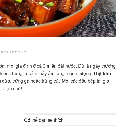
ERTISEMENT
ơm mọi gia đình ở cả 3 miền đất nước. Dù là ngày thường
u khiến chúng ta cảm thấy ấm lòng, ngon miệng.
Thịt kho
ừa, trứng gà hoặc trứng cút. Mời các đầu bếp tại gia
g điệu nhé!
Có thể bạn sẽ thích