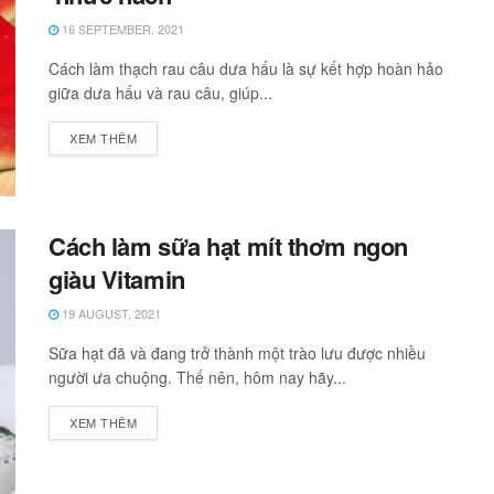
16 SEPTEMBER, 2021
Cách làm thạch rau câu dưa hấu là sự kết hợp hoàn hảo
giữa dưa hấu và rau câu, giúp...
XEM THÊM
Cách làm sữa hạt mít thơm ngon
giàu Vitamin
19 AUGUST, 2021
Sữa hạt đã và đang trở thành một trào lưu được nhiều
người ưa chuộng. Thế nên, hôm nay hãy...
XEM THÊM