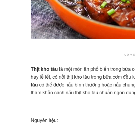
ADV
Thịt kho tàu
là một món ăn phổ biến trong bữa c
hay lễ tết, có nồi thịt kho tàu trong bữa cơm đề
tàu
có thể được nấu bình thường hoặc nấu chung d
tham khảo cách nấu thịt kho tàu chuẩn ngon đún
Nguyên liệu: