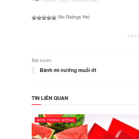
(No Ratings Yet)
ADV
Bài trước
Bánh mì nướng muối ớt
TIN LIÊN QUAN
MÓN TRÁNG MIỆNG