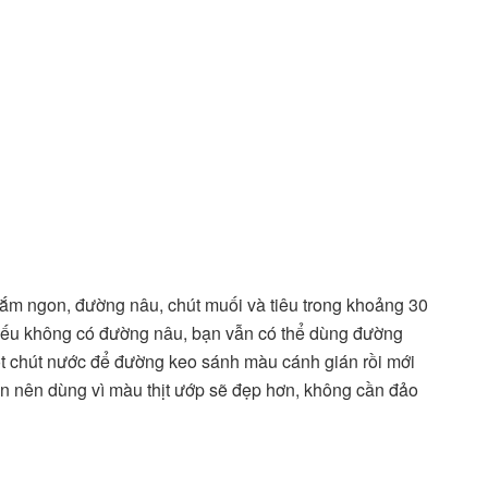
 mắm ngon, đường nâu, chút muối và tiêu trong khoảng 30
 Nếu không có đường nâu, bạn vẫn có thể dùng đường
ột chút nước để đường keo sánh màu cánh gián rồi mới
vẫn nên dùng vì màu thịt ướp sẽ đẹp hơn, không cần đảo