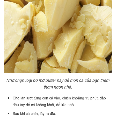
Nhớ chọn loại bơ mỡ butter này để món cá của bạn thêm
thơm ngon nhé.
Cho lần lượt từng con cá vào, chiên khoảng 15 phút, đảo
đều tay để cá không khét, để lửa nhỏ.
Sau khi cá chín, lấy ra đĩa.