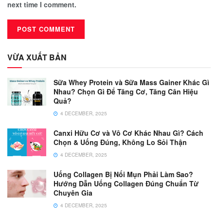
next time I comment.
VỪA XUẤT BẢN
Sữa Whey Protein và Sữa Mass Gainer Khác Gì
Nhau? Chọn Gì Để Tăng Cơ, Tăng Cân Hiệu
Quả?
4 DECEMBER, 2025
Canxi Hữu Cơ và Vô Cơ Khác Nhau Gì? Cách
Chọn & Uống Đúng, Không Lo Sỏi Thận
4 DECEMBER, 2025
Uống Collagen Bị Nổi Mụn Phải Làm Sao?
Hướng Dẫn Uống Collagen Đúng Chuẩn Từ
Chuyên Gia
4 DECEMBER, 2025