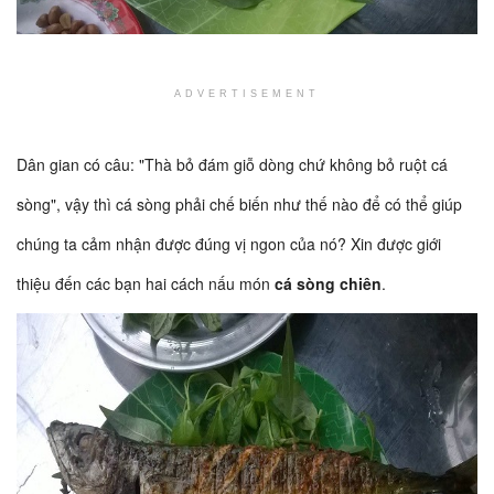
ADVERTISEMENT
Dân gian có câu: "Thà bỏ đám giỗ dòng chứ không bỏ ruột cá
sòng", vậy thì cá sòng phải chế biến như thế nào để có thể giúp
chúng ta cảm nhận được đúng vị ngon của nó? Xin được giới
thiệu đến các bạn hai cách nấu món
cá sòng chiên
.