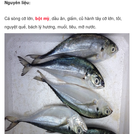
Nguyên liệu:
Cá sòng cỡ lớn,
bột mỳ
, dầu ăn, giấm, củ hành tây cỡ lớn, tỏi,
nguyệt quế, bách lý hương, muối, tiêu, mỡ nước.