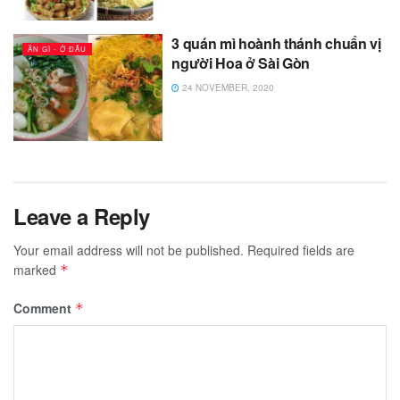
3 quán mì hoành thánh chuẩn vị
ĂN GÌ - Ở ĐÂU
người Hoa ở Sài Gòn
24 NOVEMBER, 2020
Leave a Reply
Your email address will not be published.
Required fields are
marked
*
Comment
*