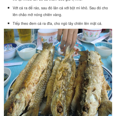
Vớt cá ra để ráo, sau đó lăn cá với bột mì khô. Sau đó cho
lên chảo mỡ nóng chiên vàng.
Tiếp theo đem cá ra đĩa, cho ngò tây chiên lên mặt cá.