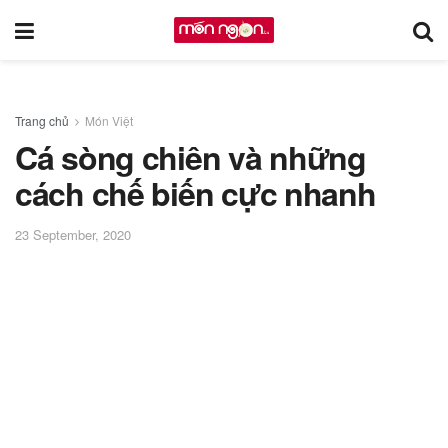
Trang chủ
Món Việt
Cá sòng chiên và những
cách chế biến cực nhanh
23 September, 2020