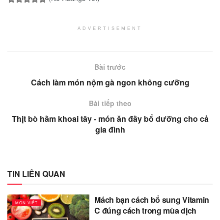
ADVERTISEMENT
Bài trước
Cách làm món nộm gà ngon không cưỡng
Bài tiếp theo
Thịt bò hầm khoai tây - món ăn đầy bổ dưỡng cho cả
gia đình
TIN LIÊN QUAN
Mách bạn cách bổ sung Vitamin
MÓN VIỆT
C đúng cách trong mùa dịch