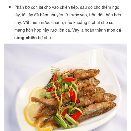
Phần bơ còn lại cho vào chiên tiếp, sau đó cho thêm ngò
tây, tỏi tây đã băm nhuyễn từ trước vào, trộn đều hỗn hợp
này. Vắt thêm nước chanh, nấu khoảng 5 phút cho sôi,
mang hỗn hợp này rưới lên cá. Vậy là hoàn thành món
cá
sòng chiên
bơ nhé.