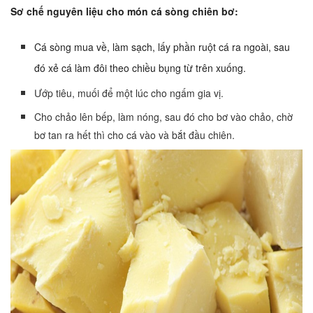
Sơ chế nguyên liệu cho món cá sòng chiên bơ:
Cá sòng mua về, làm sạch, lấy phần ruột cá ra ngoài, sau
đó xẻ cá làm đôi theo chiều bụng từ trên xuống.
Ướp tiêu, muối để một lúc cho ngấm gia vị.
Cho chảo lên bếp, làm nóng, sau đó cho bơ vào chảo, chờ
bơ tan ra hết thì cho cá vào và bắt đầu chiên.