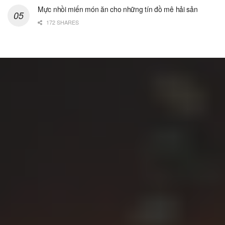
Mực nhồi miến món ăn cho những tín đồ mê hải sản
172 SHARES