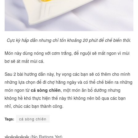
Cực kỳ hấp dẫn nhưng chỉ tốn khoảng 20 phút để chế biến thôi.
Món này dùng nóng với cơm trắng, để nguội sẽ mất ngon vì mùi
bơ sẽ át mất mùi cá.
Sau 2 bài hướng dẫn này, hy vọng các bạn sẽ có thêm cho mình
những lựa chọn để đi chợ hằng ngày và có thể chế biến ra những
món ngon từ
cá sòng chiên
, một món ăn bổ dưỡng nhưng
không hề khó thực hiện thế này thì không nên bỏ qua các bạn
nhỉ, chúc các bạn thành công.
Tags:
cá sòng chiên
(No Ratings Yet)