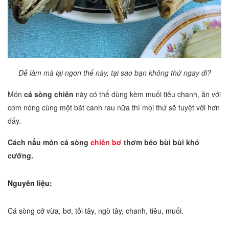
Dễ làm mà lại ngon thế này, tại sao bạn không thử ngay đi?
Món
cá sòng chiên
này có thể dùng kèm muối tiêu chanh, ăn với
cơm nóng cùng một bát canh rau nữa thì mọi thứ sẽ tuyệt vời hơn
đấy.
Cách nấu món cá sòng
chiên bơ
thơm béo bùi bùi khó
cưỡng.
Nguyên liệu:
Cá sòng cỡ vừa, bơ, tỏi tây, ngò tây, chanh, tiêu, muối.