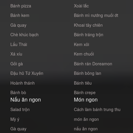
Bánh pizza
Xoài lắc
Bánh kem
Bánh mì nướng muối ớt
Gà quay
Khoai tây chiên
Chè khúc bạch
Bánh tráng trộn
Lẩu Thái
Kem xôi
Xá xíu
Kem chuối
Gỏi gà
Bánh rán Doreamon
Đậu hũ Tứ Xuyên
Bánh bông lan
Hoành thánh
Bánh tiêu
Bánh bò
Bánh crepe
Nấu ăn ngon
Món ngon
Salad trộn
Cách làm bánh trung thu
Mỳ ý
món ăn ngon
Gà quay
nấu ăn ngon