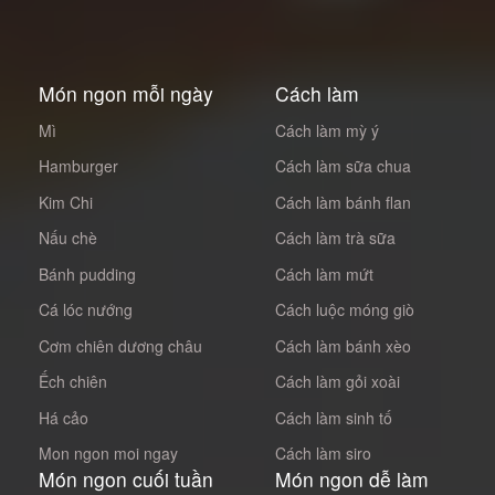
Món ngon mỗi ngày
Cách làm
Mì
Cách làm mỳ ý
Hamburger
Cách làm sữa chua
Kim Chi
Cách làm bánh flan
Nấu chè
Cách làm trà sữa
Bánh pudding
Cách làm mứt
Cá lóc nướng
Cách luộc móng giò
Cơm chiên dương châu
Cách làm bánh xèo
Ếch chiên
Cách làm gỏi xoài
Há cảo
Cách làm sinh tố
Mon ngon moi ngay
Cách làm siro
Món ngon cuối tuần
Món ngon dễ làm