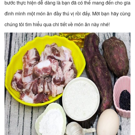
bước thực hiện dễ dàng là bạn đã có thể mang đến cho gia
đình mình một món ăn đầy thú vị rồi đấy. Mời bạn hãy cùng
chúng tôi tìm hiểu qua chi tiết về món ăn này nhé!