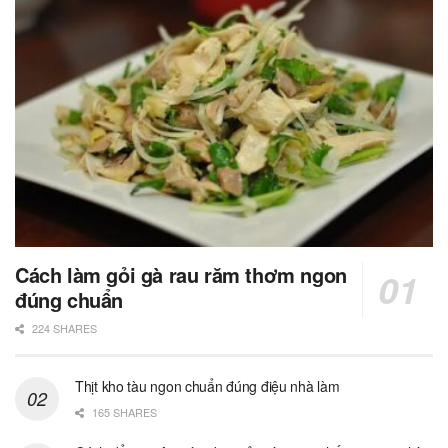
Cách làm gỏi gà rau răm thơm ngon
đúng chuẩn
224 SHARES
Thịt kho tàu ngon chuẩn đúng điệu nhà làm
165 SHARES