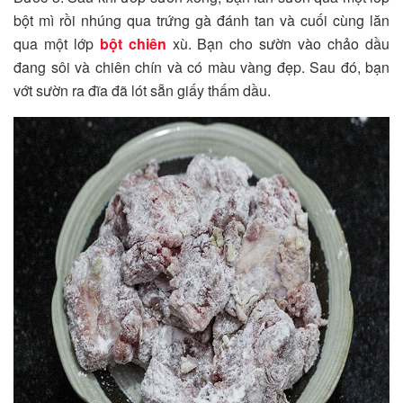
bột mì rồi nhúng qua trứng gà đánh tan và cuối cùng lăn
qua một lớp
bột chiên
xù. Bạn cho sườn vào chảo dầu
đang sôi và chiên chín và có màu vàng đẹp. Sau đó, bạn
vớt sườn ra đĩa đã lót sẵn giấy thấm dầu.