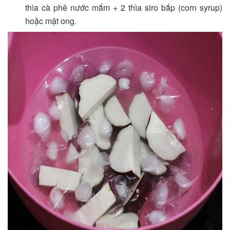
thìa cà phê nước mắm + 2 thìa siro bắp (corn syrup)
hoặc mật ong.