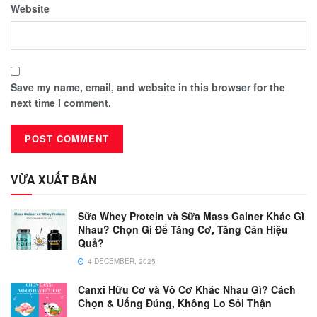
Website
Save my name, email, and website in this browser for the
next time I comment.
VỪA XUẤT BẢN
Sữa Whey Protein và Sữa Mass Gainer Khác Gì
Nhau? Chọn Gì Để Tăng Cơ, Tăng Cân Hiệu
Quả?
4 DECEMBER, 2025
Canxi Hữu Cơ và Vô Cơ Khác Nhau Gì? Cách
Chọn & Uống Đúng, Không Lo Sỏi Thận