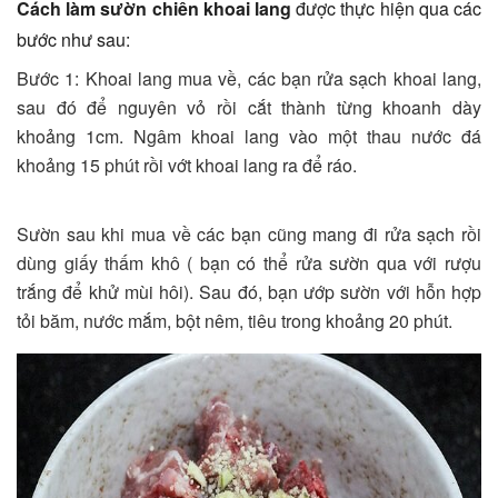
Cách làm sườn chiên khoai lang
được thực hiện qua các
bước như sau:
Bước 1: Khoai lang mua về, các bạn rửa sạch khoai lang,
sau đó để nguyên vỏ rồi cắt thành từng khoanh dày
khoảng 1cm. Ngâm khoai lang vào một thau nước đá
khoảng 15 phút rồi vớt khoai lang ra để ráo.
Sườn sau khi mua về các bạn cũng mang đi rửa sạch rồi
dùng giấy thấm khô ( bạn có thể rửa sườn qua với rượu
trắng để khử mùi hôi). Sau đó, bạn ướp sườn với hỗn hợp
tỏi băm, nước mắm, bột nêm, tiêu trong khoảng 20 phút.