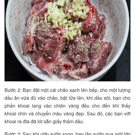
Bước 2: Bạn đặt một cái chảo sạch lên bếp, cho một lượng
dầu ăn vừa đủ vào chảo, bật lửa lên, khi dầu sôi, bạn cho
phần khoai lang vào chiên vàng đều cho đến khi thấy
khoai chín và chuyển màu vàng đẹp. Sau đó, các bạn vớt
khoai ra đĩa đã lót sẵn giấy thấm dầu.
Bước 3: Sau khi ướp sườn xong, bạn lăn sườn qua một lớp