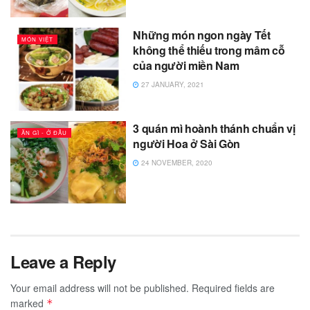
Những món ngon ngày Tết
MÓN VIỆT
không thể thiếu trong mâm cỗ
của người miền Nam
27 JANUARY, 2021
3 quán mì hoành thánh chuẩn vị
ĂN GÌ - Ở ĐÂU
người Hoa ở Sài Gòn
24 NOVEMBER, 2020
Leave a Reply
Your email address will not be published.
Required fields are
marked
*