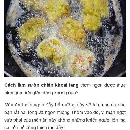
Cách làm sườn chiên khoai lang
thơm ngon được thực
hiện quá đơn giản đúng không nào?
Món ăn thơm ngon đầy bổ dưỡng này sẽ làm cho cả nhà
bạn rất hài lòng và ngon miệng Thêm vào đó, vị mặn ngọt
vừa phải của món ăn này không những khiến người lớn mà
cả trẻ nhỏ cũng thích mê đấy!