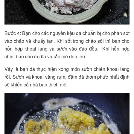
Bước 4: Bạn cho các nguyên liệu đã chuẩn bị cho phần sốt
vào chảo và khuấy tan. Khi sốt trong chảo sôi thì bạn cho
hỗn hợp khoai lang và sườn vào đảo đều. Khi hỗn hợp
chín, bạn cho ra đĩa và rắc mè đen lên.
Vậy là bạn đã thực hiện xong món sườn chiên khoai lang
rồi. Sườn và khoai vàng rụm, đậm đà thơm phức nhất định
sẽ khiến cả nhà bạn thích mê.