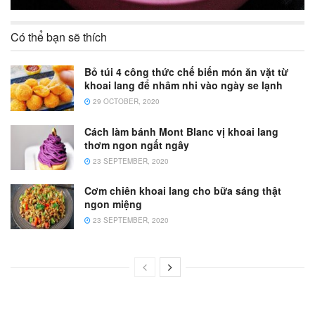
Có thể bạn sẽ thích
Bỏ túi 4 công thức chế biến món ăn vặt từ
khoai lang để nhâm nhi vào ngày se lạnh
29 OCTOBER, 2020
Cách làm bánh Mont Blanc vị khoai lang
thơm ngon ngất ngây
23 SEPTEMBER, 2020
Cơm chiên khoai lang cho bữa sáng thật
ngon miệng
23 SEPTEMBER, 2020