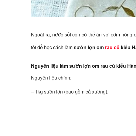
Ngoài ra, nước sốt còn có thể ăn với cơm nóng c
tôi để học cách làm
sườn lợn om
rau củ
kiểu H
Nguyên liệu làm sườn lợn om rau củ kiểu Hàn
Nguyên liệu chính:
– 1kg sườn lợn (bao gồm cả xương).