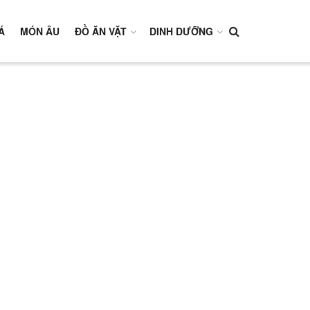
Á
MÓN ÂU
ĐỒ ĂN VẶT
DINH DƯỠNG