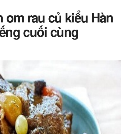
 om rau củ kiểu Hàn
ếng cuối cùng