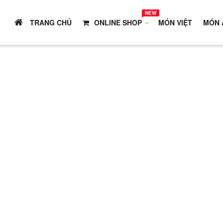
NEW
TRANG CHỦ
ONLINE SHOP
MÓN VIỆT
MÓN 