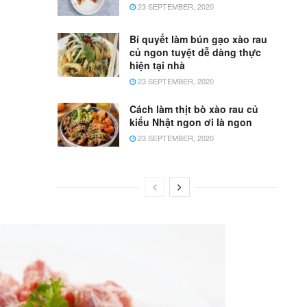
23 SEPTEMBER, 2020
Bí quyết làm bún gạo xào rau
củ ngon tuyệt dễ dàng thực
hiện tại nhà
23 SEPTEMBER, 2020
Cách làm thịt bò xào rau củ
kiểu Nhật ngon ơi là ngon
23 SEPTEMBER, 2020