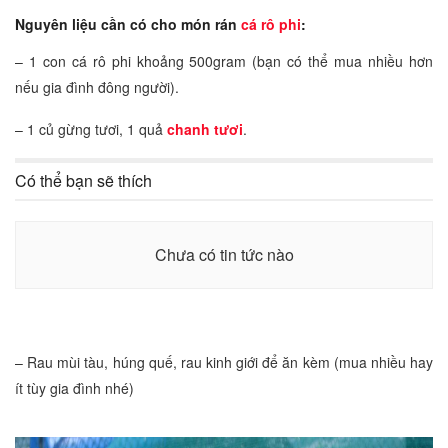
Nguyên liệu cần có cho món rán
cá rô phi
:
– 1 con cá rô phi khoảng 500gram (bạn có thể mua nhiều hơn
nếu gia đình đông người).
– 1 củ gừng tươi, 1 quả
chanh tươi
.
Có thể bạn sẽ thích
Chưa có tin tức nào
– Rau mùi tàu, húng quế, rau kinh giới để ăn kèm (mua nhiều hay
ít tùy gia đình nhé)