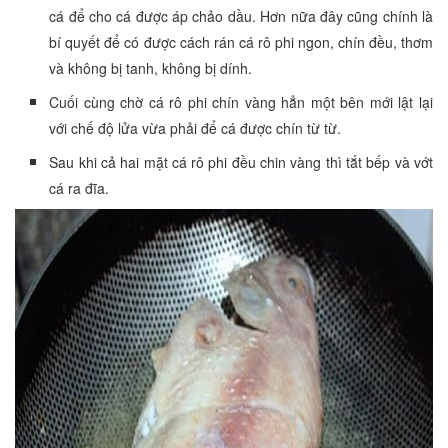
cá để cho cá được áp chảo dầu. Hơn nữa đây cũng chính là
bí quyết để có được cách rán cá rô phi ngon, chín đều, thơm
và không bị tanh, không bị dính.
Cuối cùng chờ cá rô phi chín vàng hẳn một bên mới lật lại
với chế độ lửa vừa phải để cá được chín từ từ.
Sau khi cả hai mặt cá rô phi đều chin vàng thì tắt bếp và vớt
cá ra đĩa.