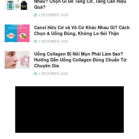
Nhau? Chọn Gì Để Tăng Cơ, Tăng Cân Hiệu
Quả?
4 DECEMBER, 2025
Canxi Hữu Cơ và Vô Cơ Khác Nhau Gì? Cách
Chọn & Uống Đúng, Không Lo Sỏi Thận
4 DECEMBER, 2025
Uống Collagen Bị Nổi Mụn Phải Làm Sao?
Hướng Dẫn Uống Collagen Đúng Chuẩn Từ
Chuyên Gia
4 DECEMBER, 2025