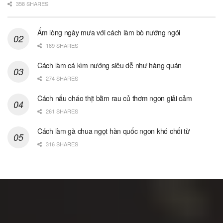
358 SHARES
Ấm lòng ngày mưa với cách làm bò nướng ngói
189 SHARES
Cách làm cá kìm nướng siêu dễ như hàng quán
274 SHARES
Cách nấu cháo thịt bằm rau củ thơm ngon giải cảm
261 SHARES
Cách làm gà chua ngọt hàn quốc ngon khó chối từ
316 SHARES