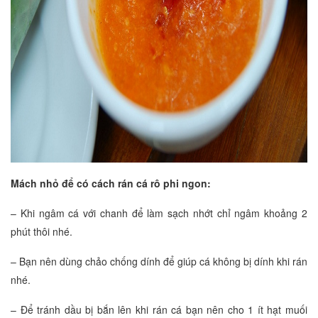
Mách nhỏ để có cách rán cá rô phi ngon:
– Khi ngâm cá với chanh để làm sạch nhớt chỉ ngâm khoảng 2
phút thôi nhé.
– Bạn nên dùng chảo chống dính để giúp cá không bị dính khi rán
nhé.
– Để tránh dầu bị bắn lên khi rán cá bạn nên cho 1 ít hạt muối