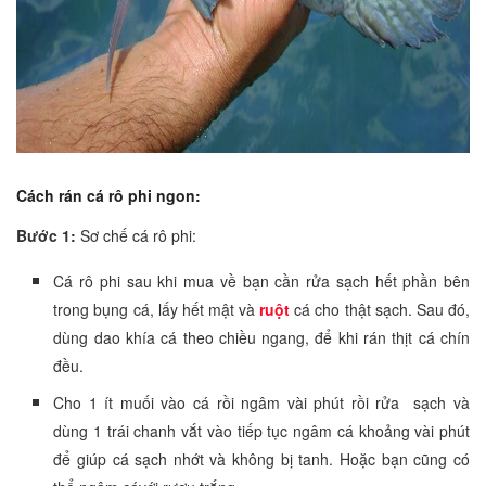
Cách rán cá rô phi ngon:
Bước 1:
Sơ chế cá rô phi:
Cá rô phi sau khi mua về bạn cần rửa sạch hết phần bên
trong bụng cá, lấy hết mật và
ruột
cá cho thật sạch. Sau đó,
dùng dao khía cá theo chiều ngang, để khi rán thịt cá chín
đều.
Cho 1 ít muối vào cá rồi ngâm vài phút rồi rửa sạch và
dùng 1 trái chanh vắt vào tiếp tục ngâm cá khoảng vài phút
để giúp cá sạch nhớt và không bị tanh. Hoặc bạn cũng có