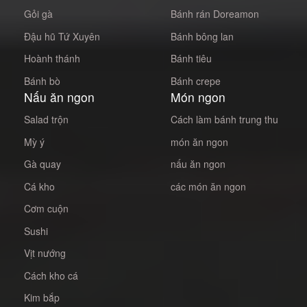
Gỏi gà
Bánh rán Doreamon
Đậu hũ Tứ Xuyên
Bánh bông lan
Hoành thánh
Bánh tiêu
Bánh bò
Bánh crepe
Nấu ăn ngon
Món ngon
Salad trộn
Cách làm bánh trung thu
Mỳ ý
món ăn ngon
Gà quay
nấu ăn ngon
Cá kho
các món ăn ngon
Cơm cuộn
Sushi
Vịt nướng
Cách kho cá
Kim bắp