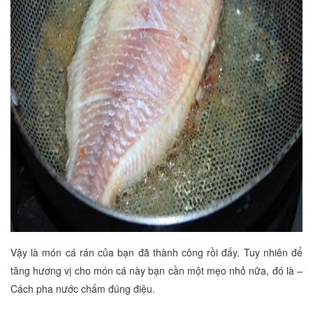
Vậy là món cá rán của bạn đã thành công rồi đấy. Tuy nhiên để
tăng hương vị cho món cá này bạn cần một mẹo nhỏ nữa, đó là –
Cách pha nước chấm đúng điệu.