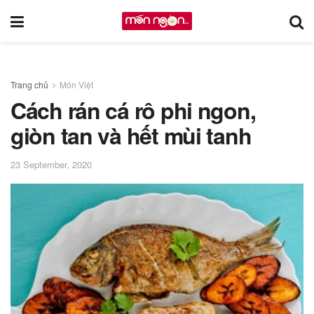
Trang chủ
Món Việt
Cách rán cá rô phi ngon,
giòn tan và hết mùi tanh
23 September, 2020