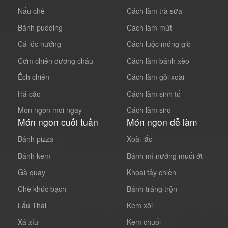
Nấu chè
Cách làm trà sữa
Bánh pudding
Cách làm mứt
Cá lóc nướng
Cách luộc móng giò
Cơm chiên dương châu
Cách làm bánh xèo
Ếch chiên
Cách làm gỏi xoài
Há cảo
Cách làm sinh tố
Mon ngon moi ngay
Cách làm siro
Món ngon cuối tuần
Món ngon dễ làm
Bánh pizza
Xoài lắc
Bánh kem
Bánh mì nướng muối ớt
Gà quay
Khoai tây chiên
Chè khúc bạch
Bánh tráng trộn
Lẩu Thái
Kem xôi
Xá xíu
Kem chuối