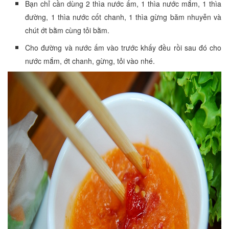
Bạn chỉ cần dùng 2 thìa nước ấm, 1 thìa nước mắm, 1 thìa
đường, 1 thìa nước cốt chanh, 1 thìa gừng băm nhuyễn và
chút ớt bằm cùng tỏi bằm.
Cho đường và nước ấm vào trước khấy đều rồi sau đó cho
nước mắm, ớt chanh, gừng, tỏi vào nhé.