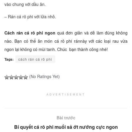
vào chung với dầu ăn.
– Rán cá rô phi với lửa nhỏ.
Cách rán cá rô phi ngon
quá đơn giản và dễ làm đúng không
nào. Bạn có thể ăn món cá rô phi ránnày với các loại rau vừa
ngon lại không có mùi tanh. Chúc bạn thành công nhé!
Tags:
cách rán cá rô phi
(No Ratings Yet)
ADVERTISEMENT
Bài trước
Bí quyết cá rô phi muối sả ớt nướng cực ngon