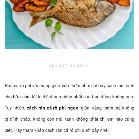
ADVERTISEMENT
Rán cá rô phi vừa vàng giòn vừa thơm phức lại bay sạch mùi tanh
cho bữa cơm tối là điềuhạnh phúc nhất của bạn đúng không nào.
Tuy nhiên,
cách rán cá rô phi ngon
, giòn, vàng thơm mà không
bị dính chảo, không còn mùi tanh không phải chị em nào cũng
biết. Hãy tham khảo cách rán cá rô phi dưới đây nhé.