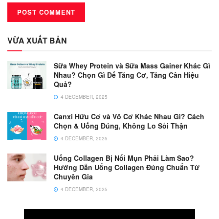
VỪA XUẤT BẢN
Sữa Whey Protein và Sữa Mass Gainer Khác Gì
Nhau? Chọn Gì Để Tăng Cơ, Tăng Cân Hiệu
Quả?
4 DECEMBER, 2025
Canxi Hữu Cơ và Vô Cơ Khác Nhau Gì? Cách
Chọn & Uống Đúng, Không Lo Sỏi Thận
4 DECEMBER, 2025
Uống Collagen Bị Nổi Mụn Phải Làm Sao?
Hướng Dẫn Uống Collagen Đúng Chuẩn Từ
Chuyên Gia
4 DECEMBER, 2025