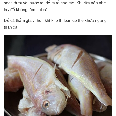
sạch dưới vòi nước rồi để ra rổ cho ráo. Khi rửa nên nhẹ
tay để không làm nát cá.
Để cá thấm gia vị hơn khi kho thì bạn có thể khứa ngang
thân cá.