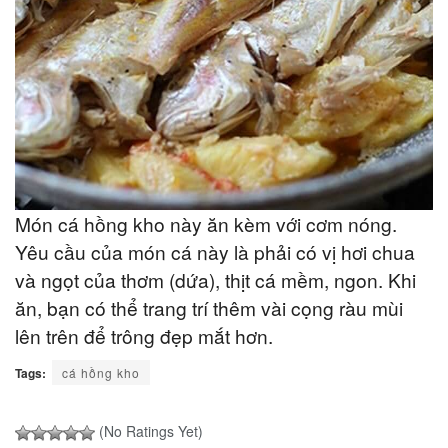
Món cá hồng kho này ăn kèm với cơm nóng.
Yêu cầu của món cá này là phải có vị hơi chua
và ngọt của thơm (dứa), thịt cá mềm, ngon. Khi
ăn, bạn có thể trang trí thêm vài cọng ràu mùi
lên trên để trông đẹp mắt hơn.
Tags:
cá hồng kho
(No Ratings Yet)