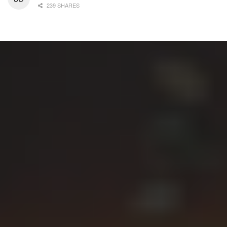
239 SHARES