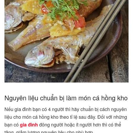
Nguyên liệu chuẩn bị làm món cá hồng kho
Nếu gia đình bạn có 4 người thì hãy chuẩn bị cách nguyên
liệu cho món cá hồng kho theo tỉ lệ sau đây. Đối với những
bạn có
gia đình
đông người hoặc ít người hơn thì có thể
tăng, giảm lượng nguyên liệu cho phù hợp.