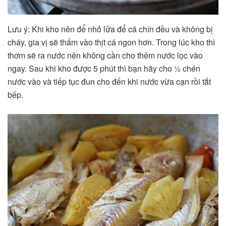
Lưu ý: Khi kho nên để nhỏ lửa để cá chín đều và không bị
cháy, gia vị sẽ thấm vào thịt cá ngon hơn. Trong lúc kho thì
thơm sẽ ra nước nên không cần cho thêm nước lọc vào
ngay. Sau khi kho được 5 phút thì bạn hãy cho ½ chén
nước vào và tiếp tục đun cho đến khi nước vừa cạn rồi tắt
bếp.