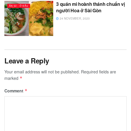
3 quán mì hoành thánh chuẩn vị
ĂN GÌ - Ở ĐÂU
người Hoa ở Sài Gòn
24 NOVEMBER, 2020
Leave a Reply
Your email address will not be published.
Required fields are
marked
*
Comment
*