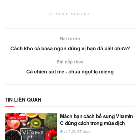
ADVERTISEMENT
Bài trước
Cách kho cá basa ngon đúng vị bạn đã biết chưa?
Bài tiếp theo
Cá chiên sốt me - chua ngọt lạ miệng
TIN LIÊN QUAN
Mách bạn cách bổ sung Vitamin
MÓN VIỆT
C đúng cách trong mùa dịch
18 AUGUST, 2021