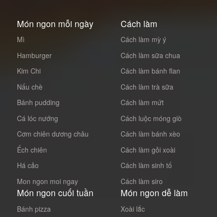
Món ngon mỗi ngày
Cách làm
Mì
Cách làm mỳ ý
Hamburger
Cách làm sữa chua
Kim Chi
Cách làm bánh flan
Nấu chè
Cách làm trà sữa
Bánh pudding
Cách làm mứt
Cá lóc nướng
Cách luộc móng giò
Cơm chiên dương châu
Cách làm bánh xèo
Ếch chiên
Cách làm gỏi xoài
Há cảo
Cách làm sinh tố
Mon ngon moi ngay
Cách làm siro
Món ngon cuối tuần
Món ngon dễ làm
Bánh pizza
Xoài lắc