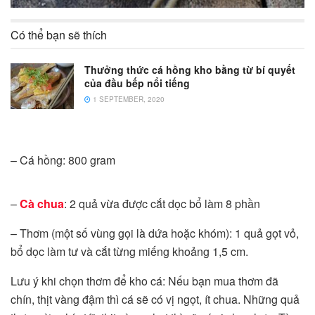
Có thể bạn sẽ thích
Thưởng thức cá hồng kho bằng từ bí quyết
của đầu bếp nổi tiếng
1 SEPTEMBER, 2020
– Cá hồng: 800 gram
–
Cà chua
: 2 quả vừa được cắt dọc bổ làm 8 phần
– Thơm (một số vùng gọi là dứa hoặc khóm): 1 quả gọt vỏ,
bổ dọc làm tư và cắt từng miếng khoảng 1,5 cm.
Lưu ý khi chọn thơm để kho cá: Nếu bạn mua thơm đã
chín, thịt vàng đậm thì cá sẽ có vị ngọt, ít chua. Những quả