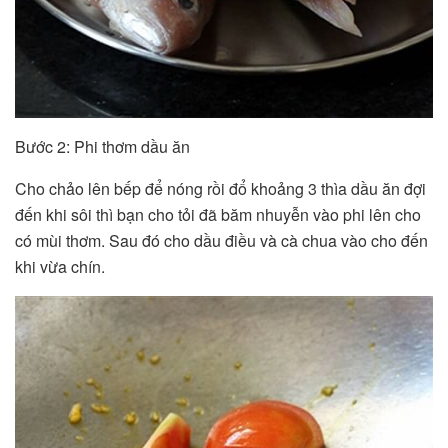
Bước 2: Phi thơm dầu ăn
Cho chảo lên bếp để nóng rồi đổ khoảng 3 thìa dầu ăn đợi
đến khi sôi thì bạn cho tỏi đã băm nhuyễn vào phi lên cho
có mùi thơm. Sau đó cho dầu điều và cà chua vào cho đến
khi vừa chín.